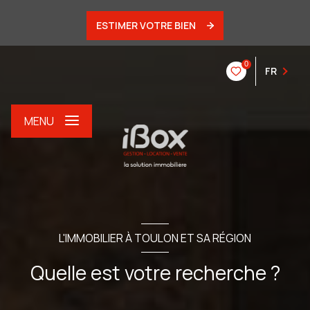
ESTIMER VOTRE BIEN
0
FR
MENU
L'IMMOBILIER À TOULON ET SA RÉGION
Quelle est votre recherche ?