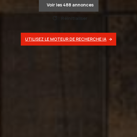
Voir les
488
annonces
Réinitialiser
UTILISEZ LE MOTEUR DE RECHERCHE IA