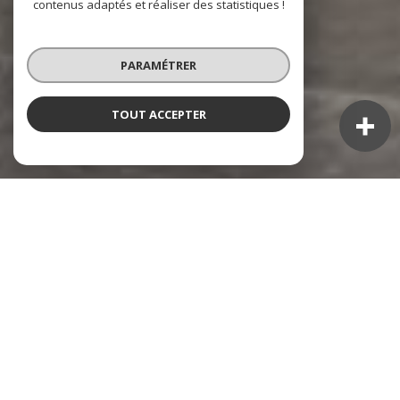
contenus adaptés et réaliser des statistiques !
PARAMÉTRER
TOUT ACCEPTER
NOS ANNONCES
Ces biens sont recherchés !
TOULON