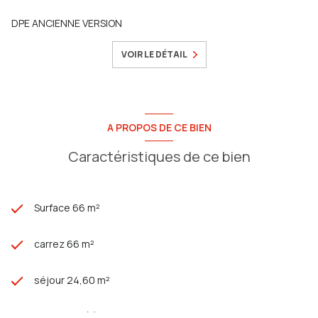
DPE ANCIENNE VERSION
VOIR LE DÉTAIL
A PROPOS DE CE BIEN
Caractéristiques de ce bien
Surface 66 m²
carrez 66 m²
séjour 24,60 m²
2 chambre(s)