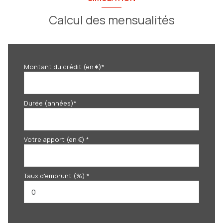
Calcul des mensualités
Montant du crédit (en €)*
Durée (années)*
Votre apport (en €) *
Taux d'emprunt (%) *