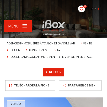
0
FR
MENU
AGENCES IMMOBILIÈRES À TOULON ET DANS LE VAR
VENTE
TOULON
APPARTEMENT
T4
TOULON LAMALGUE APPARTEMENT TYPE 4 EN DERNIER ETAGE
RETOUR
TÉLÉCHARGER LA FICHE
PARTAGER CE BIEN
VENDU