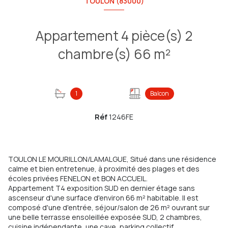
TOULON (83000)
Appartement 4 pièce(s) 2
chambre(s) 66 m²
1
Balcon
Réf
1246FE
TOULON LE MOURILLON/LAMALGUE, Situé dans une résidence
calme et bien entretenue, à proximité des plages et des
écoles privées FENELON et BON ACCUEIL.
Appartement T4 exposition SUD en dernier étage sans
ascenseur d'une surface d'environ 66 m² habitable. Il est
composé d'une d'entrée, séjour/salon de 26 m² ouvrant sur
une belle terrasse ensoleillée exposée SUD, 2 chambres,
cuisine indépendante, une cave, parking collectif.