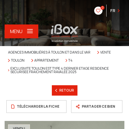
0
FR
MENU
AGENCES IMMOBILIÈRES À TOULON ET DANS LE VAR
VENTE
TOULON
APPARTEMENT
T4
EXCLUSIVITE TOULON EST TYPE 4 DERNIER ETAGE RESIDENCE
SECURISEE FRAICHEMENT RAVALEE 2025
RETOUR
TÉLÉCHARGER LA FICHE
PARTAGER CE BIEN
VENDU