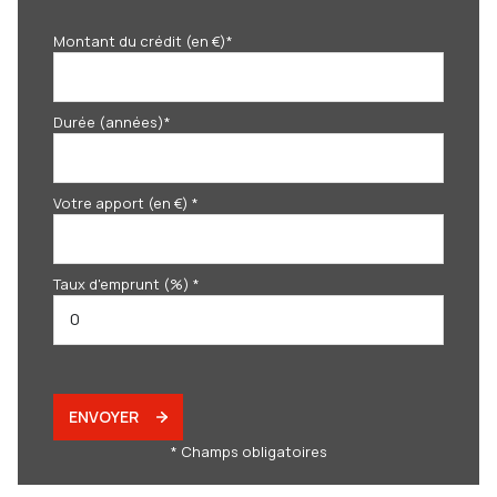
Montant du crédit (en €)*
Durée (années)*
Votre apport (en €) *
Taux d'emprunt (%) *
ENVOYER
* Champs obligatoires