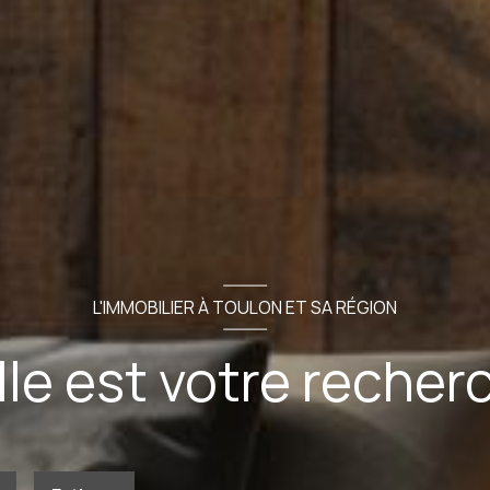
L'IMMOBILIER À TOULON ET SA RÉGION
le est votre recher