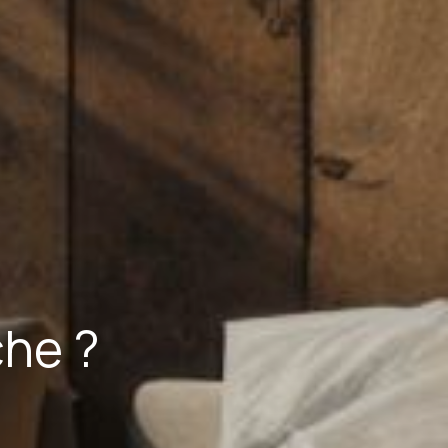
che ?