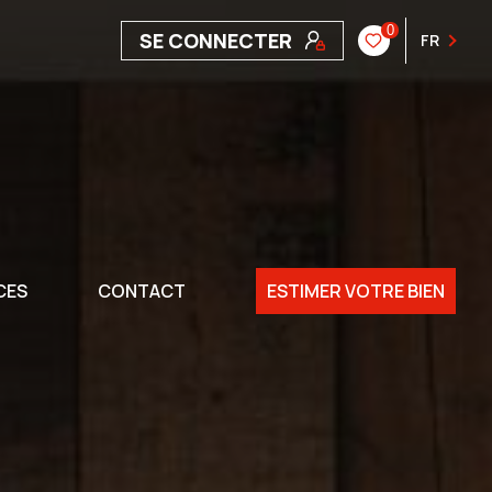
0
SE CONNECTER
FR
CES
CONTACT
ESTIMER VOTRE BIEN