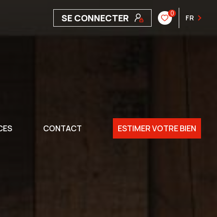
0
SE CONNECTER
FR
CES
CONTACT
ESTIMER VOTRE BIEN