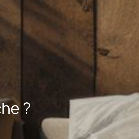
che ?