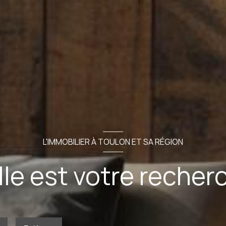
L'IMMOBILIER À TOULON ET SA RÉGION
le est votre recher