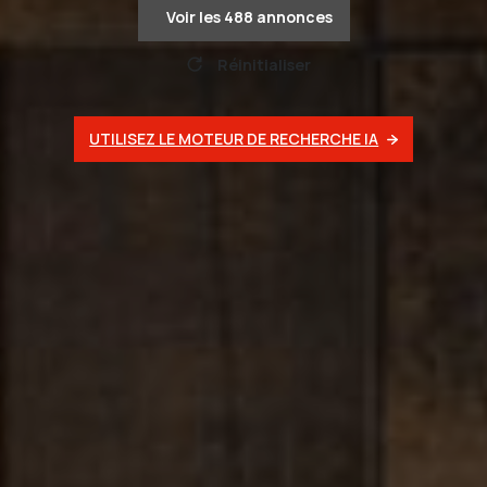
Voir les
488
annonces
Réinitialiser
UTILISEZ LE MOTEUR DE RECHERCHE IA