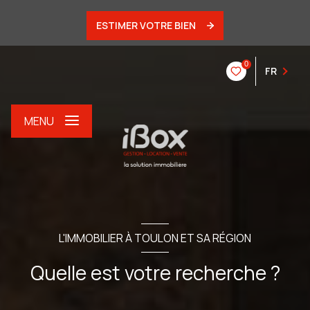
ESTIMER VOTRE BIEN
0
FR
MENU
L'IMMOBILIER À TOULON ET SA RÉGION
Quelle est votre recherche ?