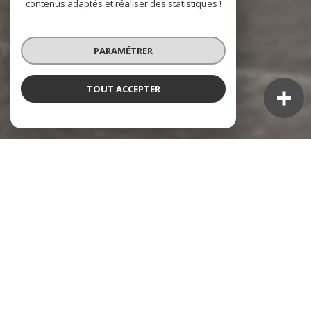
contenus adaptés et réaliser des statistiques !
PARAMÉTRER
TOUT ACCEPTER
NOS ANNONCES
Ces biens sont recherchés !
TOULON