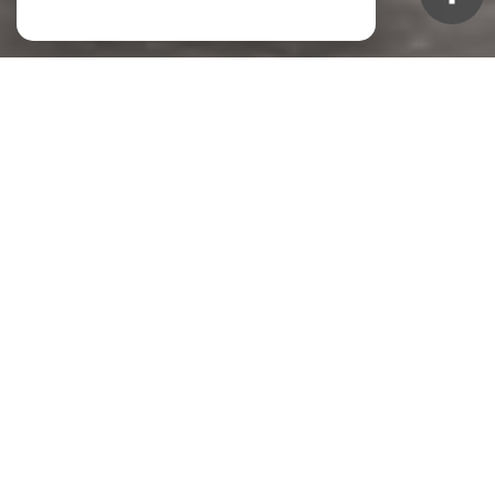
NOS ANNONCES
Ces biens sont recherchés !
TOULON
APPARTEMENT À VENDRE TOULON
TERRAIN À VENDRE TOULON
VENTE IMMEUBLE TOULON