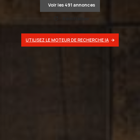
Voir les
491
annonces
Réinitialiser
UTILISEZ LE MOTEUR DE RECHERCHE IA