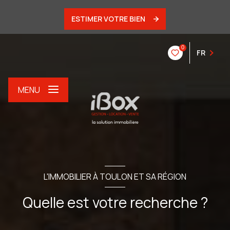
ESTIMER VOTRE BIEN
0
FR
MENU
L'IMMOBILIER À TOULON ET SA RÉGION
Quelle est votre recherche ?