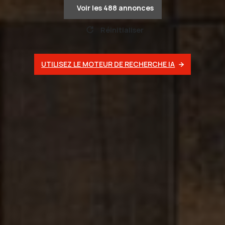
Voir les
488
annonces
Réinitialiser
UTILISEZ LE MOTEUR DE RECHERCHE IA