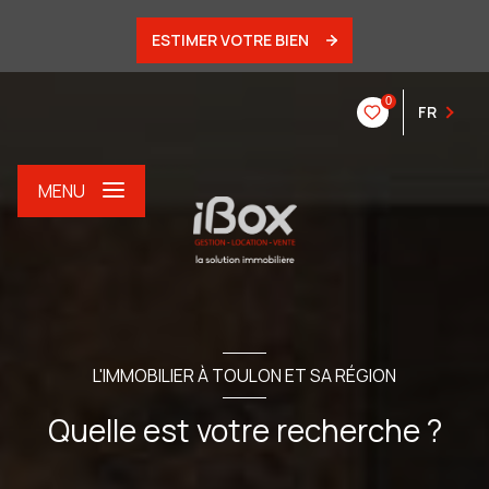
ESTIMER VOTRE BIEN
0
FR
MENU
L'IMMOBILIER À TOULON ET SA RÉGION
Quelle est votre recherche ?