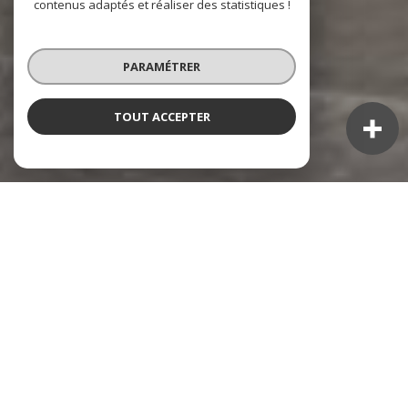
contenus adaptés et réaliser des statistiques !
PARAMÉTRER
TOUT ACCEPTER
NOS ANNONCES
Ces biens sont recherchés !
TOULON