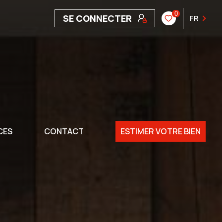
0
SE CONNECTER
FR
CES
CONTACT
ESTIMER VOTRE BIEN