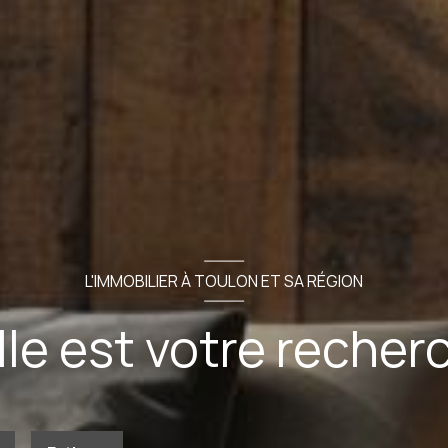
L'IMMOBILIER À TOULON ET SA RÉGION
le est votre recher