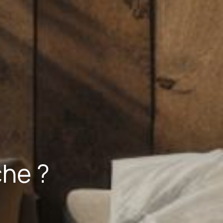
che ?