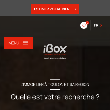
ESTIMER VOTRE BIEN
0
FR
MENU
L'IMMOBILIER À TOULON ET SA RÉGION
Quelle est votre recherche ?