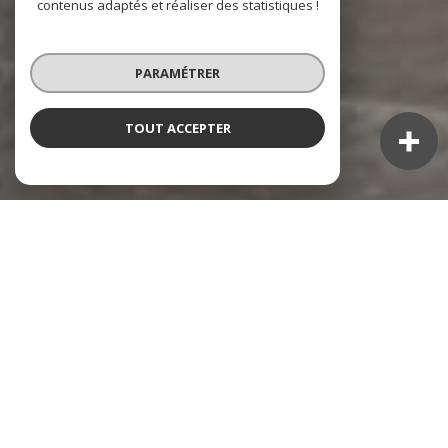
contenus adaptés et réaliser des statistiques !
PARAMÉTRER
TOUT ACCEPTER
NOS ANNONCES
Ces biens sont recherchés !
TOULON