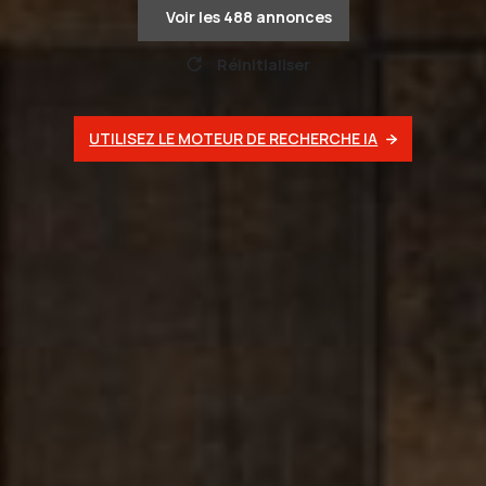
Voir les
488
annonces
Réinitialiser
UTILISEZ LE MOTEUR DE RECHERCHE IA