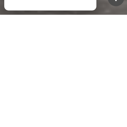
NOS ANNONCES
Ces biens sont recherchés !
TOULON
APPARTEMENT À VENDRE TOULON
TERRAIN À VENDRE TOULON
VENTE IMMEUBLE TOULON