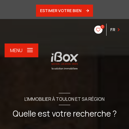
ESTIMER VOTRE BIEN
0
FR
MENU
L'IMMOBILIER À TOULON ET SA RÉGION
Quelle est votre recherche ?