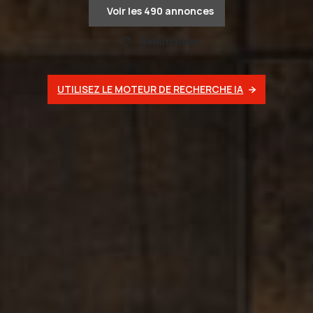
Voir les
490
annonces
Réinitialiser
UTILISEZ LE MOTEUR DE RECHERCHE IA