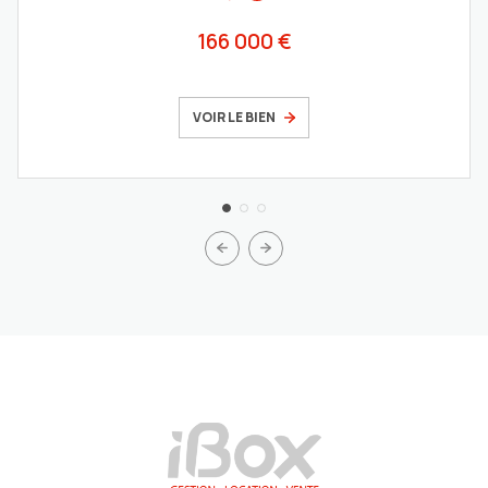
166 000 €
VOIR LE BIEN