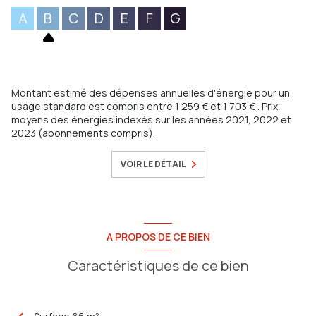
A
B
C
D
E
F
G
Montant estimé des dépenses annuelles d'énergie pour un
usage standard est compris entre 1 259 € et 1 703 € . Prix
moyens des énergies indexés sur les années 2021, 2022 et
2023 (abonnements compris).
VOIR LE DÉTAIL
A PROPOS DE CE BIEN
Caractéristiques de ce bien