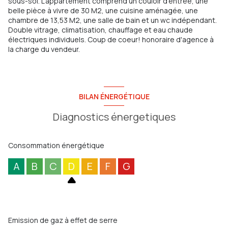
sous-sol. L'appartement comprend un couloir d'entrée, une
belle pièce à vivre de 30 M2, une cuisine aménagée, une
chambre de 13,53 M2, une salle de bain et un wc indépendant.
Double vitrage, climatisation, chauffage et eau chaude
électriques individuels. Coup de coeur! honoraire d'agence à
la charge du vendeur.
BILAN ÉNERGÉTIQUE
Diagnostics énergetiques
Consommation énergétique
A
B
C
D
E
F
G
Emission de gaz à effet de serre