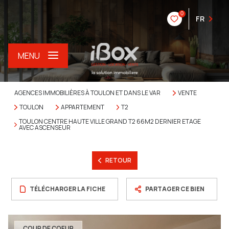
0
FR
MENU
AGENCES IMMOBILIÈRES À TOULON ET DANS LE VAR
VENTE
TOULON
APPARTEMENT
T2
TOULON CENTRE HAUTE VILLE GRAND T2 66M2 DERNIER ETAGE
AVEC ASCENSEUR
RETOUR
TÉLÉCHARGER LA FICHE
PARTAGER CE BIEN
COUP DE COEUR