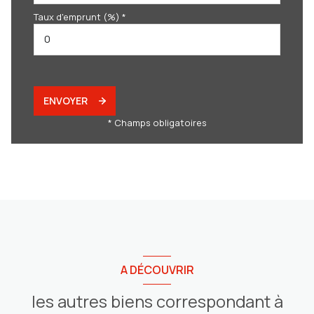
Taux d'emprunt (%) *
ENVOYER
* Champs obligatoires
A DÉCOUVRIR
les autres biens correspondant à