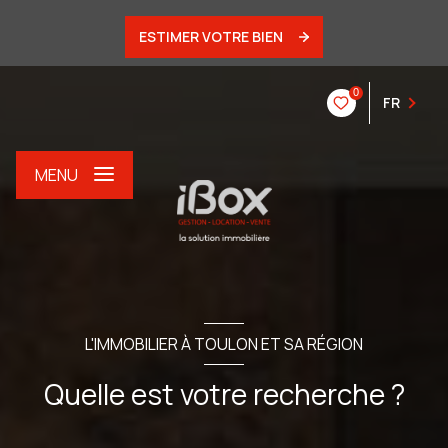
ESTIMER VOTRE BIEN
0
FR
MENU
L'IMMOBILIER À TOULON ET SA RÉGION
Quelle est votre recherche ?