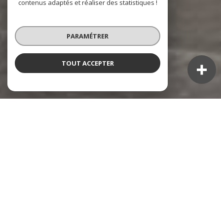
contenus adaptés et réaliser des statistiques !
PARAMÉTRER
TOUT ACCEPTER
NOS ANNONCES
Ces biens sont recherchés !
TOULON