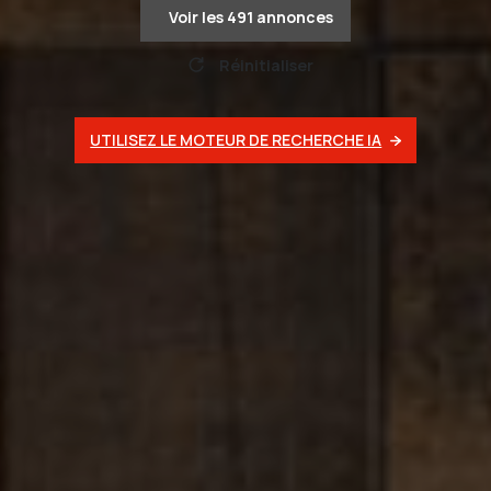
Voir les
491
annonces
Réinitialiser
UTILISEZ LE MOTEUR DE RECHERCHE IA