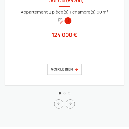
TOULON (83200)
Appartement 2 pièce(s) 1 chambre(s) 50 m²
1
124 000 €
VOIR LE BIEN