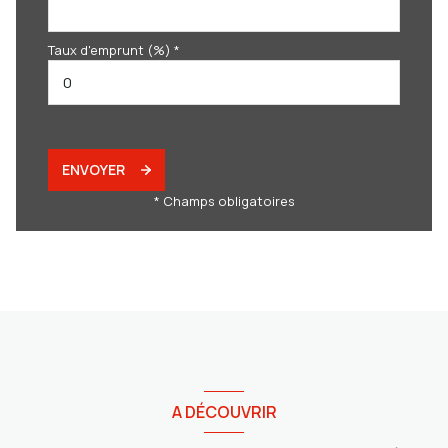
Taux d'emprunt (%) *
ENVOYER
* Champs obligatoires
A DÉCOUVRIR