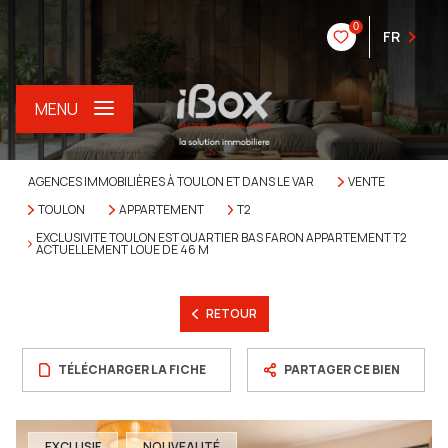
0
FR
MENU
AGENCES IMMOBILIÈRES À TOULON ET DANS LE VAR
VENTE
TOULON
APPARTEMENT
T2
EXCLUSIVITE TOULON EST QUARTIER BAS FARON APPARTEMENT T2
ACTUELLEMENT LOUE DE 46 M
RETOUR
TÉLÉCHARGER LA FICHE
PARTAGER CE BIEN
EXCLUSIF
NOUVEAUTÉ