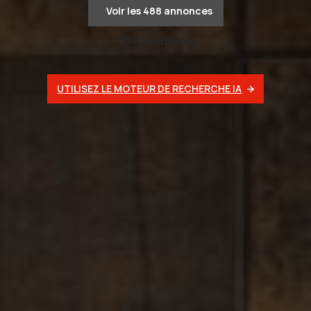
Voir les
488
annonces
Réinitialiser
UTILISEZ LE MOTEUR DE RECHERCHE IA