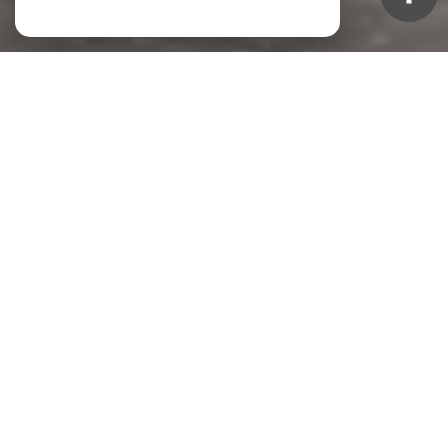
NOS ANNONCES
Ces biens sont recherchés !
TOULON
APPARTEMENT À VENDRE TOULON
TERRAIN À VENDRE TOULON
VENTE IMMEUBLE TOULON