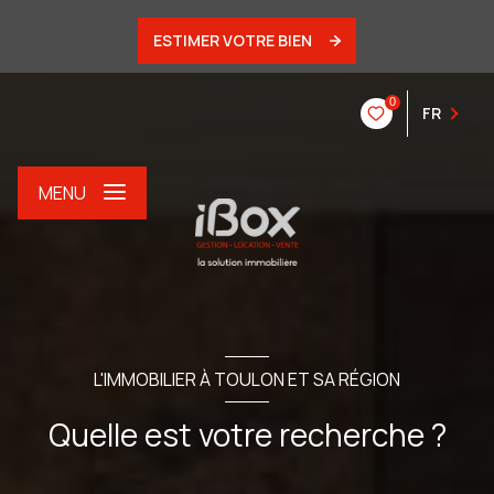
ESTIMER VOTRE BIEN
0
FR
MENU
L'IMMOBILIER À TOULON ET SA RÉGION
Quelle est votre recherche ?