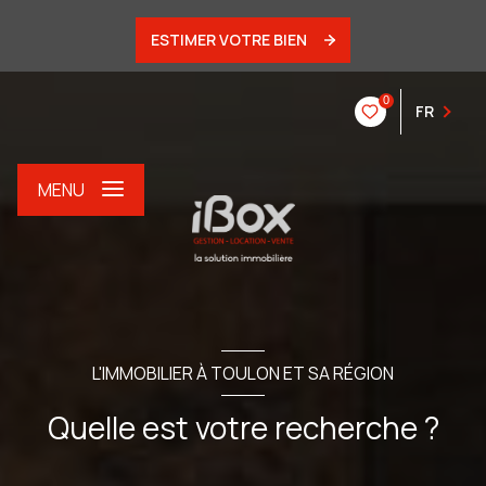
ESTIMER VOTRE BIEN
0
FR
MENU
L'IMMOBILIER À TOULON ET SA RÉGION
Quelle est votre recherche ?