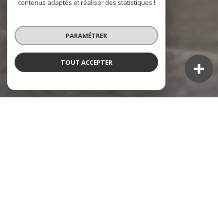
contenus adaptés et réaliser des statistiques !
PARAMÉTRER
TOUT ACCEPTER
NOS ANNONCES
Ces biens sont recherchés !
TOULON