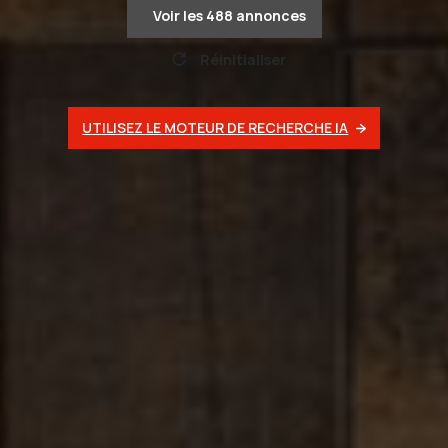
Voir les
488
annonces
Réinitialiser
UTILISEZ LE MOTEUR DE RECHERCHE IA