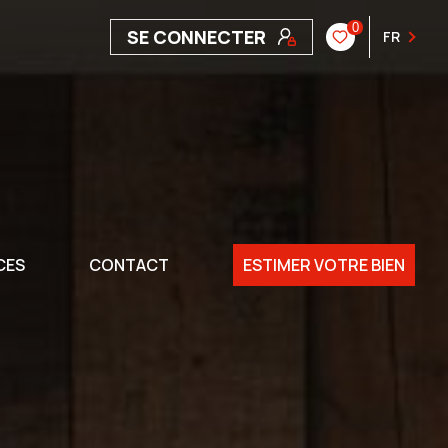
0
SE CONNECTER
FR
CES
CONTACT
ESTIMER VOTRE BIEN