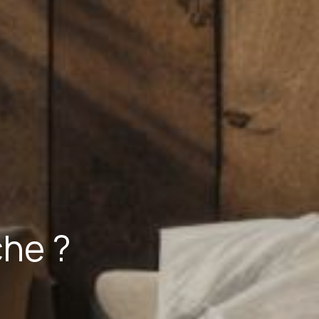
che ?