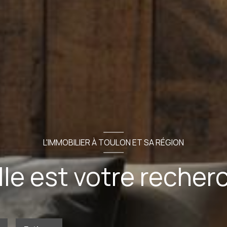
L'IMMOBILIER À TOULON ET SA RÉGION
le est votre recher