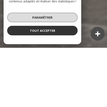
contenus adaptés et réaliser des statistiques !
PARAMÉTRER
TOUT ACCEPTER
NOS ANNONCES
Ces biens sont recherchés !
TOULON