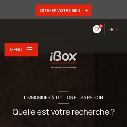
ESTIMER VOTRE BIEN
0
FR
MENU
L'IMMOBILIER À TOULON ET SA RÉGION
Quelle est votre recherche ?