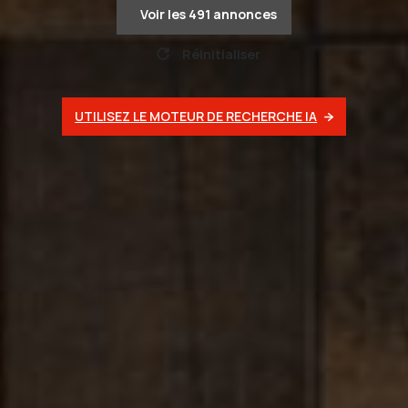
Voir les
491
annonces
Réinitialiser
UTILISEZ LE MOTEUR DE RECHERCHE IA