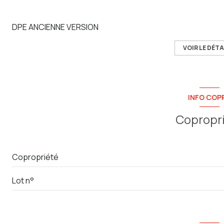
DPE ANCIENNE VERSION
VOIR LE DÉTA
INFO COP
Copropr
Copropriété
Lot n°