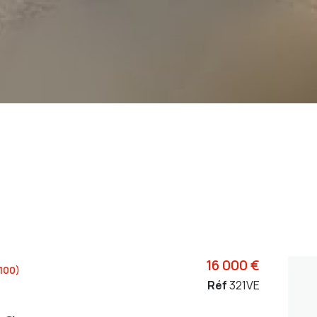
16 000 €
100)
Réf
321VE