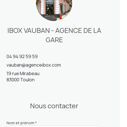
IBOX VAUBAN - AGENCE DE LA
GARE
04 94 92 59 59
vauban@agenceibox.com
19 rue Mirabeau
83000 Toulon
Nous contacter
Nom et prénom *