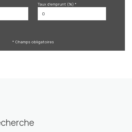
Taux d'emprunt (%) *
* Champs obligatoires
recherche