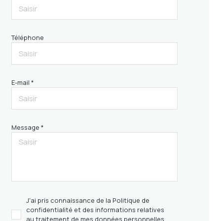
Téléphone
E-mail *
Message *
J'ai pris connaissance de la Politique de
confidentialité et des informations relatives
au traitement de mes données personnelles