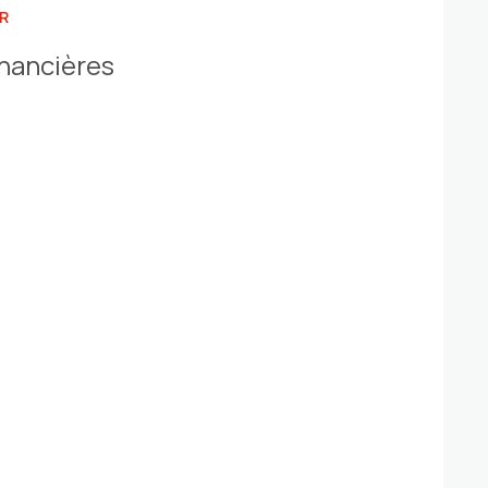
R
inancières