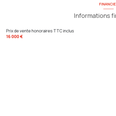
FINANCIE
Informations f
Prix de vente honoraires TTC inclus
16 000 €