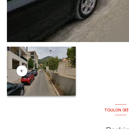
TOULON (83