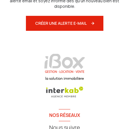
alerte email et soyez informé dès qu'un nouveau bien est
disponible.
CRÉER UNE ALERTE E-MAIL
NOS RÉSEAUX
Nous suivre