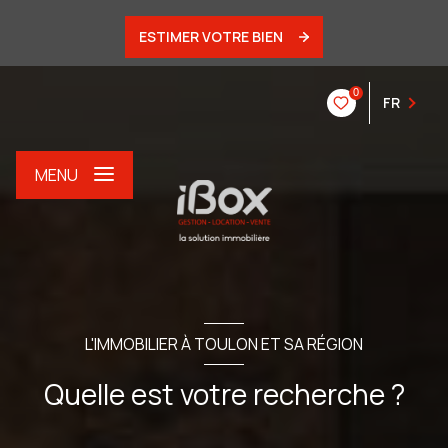
ESTIMER VOTRE BIEN
0
FR
MENU
L'IMMOBILIER À TOULON ET SA RÉGION
Quelle est votre recherche ?