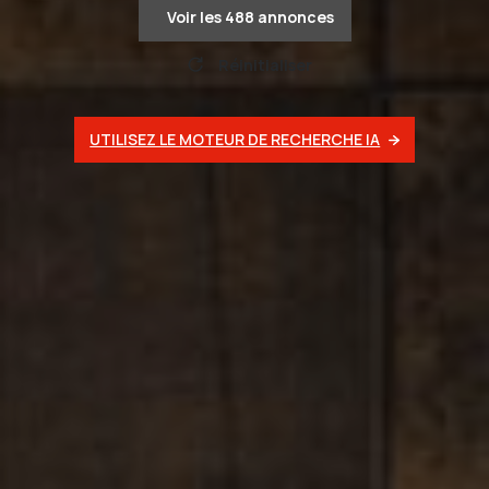
Voir les
488
annonces
Réinitialiser
UTILISEZ LE MOTEUR DE RECHERCHE IA