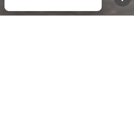
NOS ANNONCES
Ces biens sont recherchés !
TOULON
APPARTEMENT À VENDRE TOULON
TERRAIN À VENDRE TOULON
VENTE IMMEUBLE TOULON