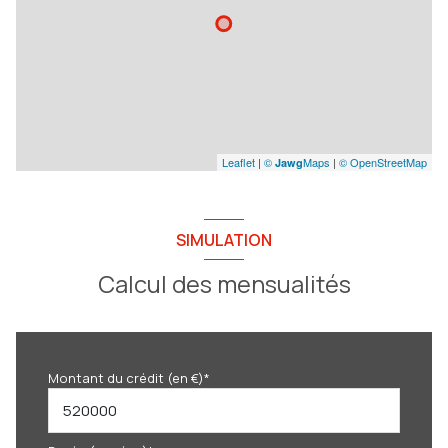
Leaflet
|
©
Maps
|
© OpenStreetMap
Jawg
SIMULATION
Calcul des mensualités
Montant du crédit (en €)*