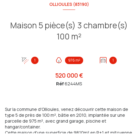
OLLIOULES (83190)
Maison 5 pièce(s) 3 chambre(s)
100 m²
1
976 m²
1
520 000 €
Réf
6244MS
Sur la commune d'Ollioules, venez découvrir cette maison de
type 5 de près de 100 m², bâtie en 2010, implantée sur une
parcelle de 975 m², avec grand garage, piscine et
hangar/container.
Cette maison d'une superficie de 98.10m² en R+1 et mitoyenne