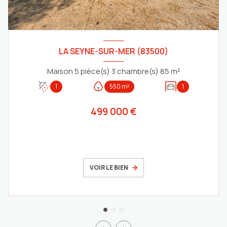
LA SEYNE-SUR-MER (83500)
Maison 5 pièce(s) 3 chambre(s) 85 m²
1
550 m²
1
499 000 €
VOIR LE BIEN