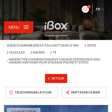
0
FR
MENU
AGENCES IMMOBILIÈRES À TOULON ET DANS LE VAR
VENTE
OLLIOULES
MAISON
T5
MAISON TYPE 5 ENVIRON 100M EN R 1 GARAGE DEPENDANCE 58M
HANGAR CONTAINER POUR STOCKAGE PISCINE ET STATIO
RETOUR
TÉLÉCHARGER LA FICHE
PARTAGER CE BIEN
COUP DE COEUR