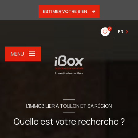
ESTIMER VOTRE BIEN
0
FR
MENU
L'IMMOBILIER À TOULON ET SA RÉGION
Quelle est votre recherche ?