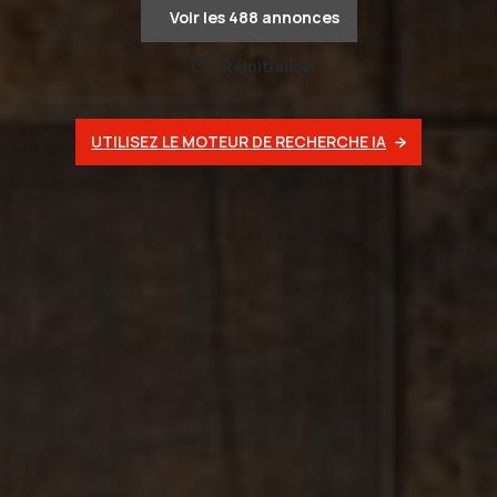
Voir les
488
annonces
Réinitialiser
UTILISEZ LE MOTEUR DE RECHERCHE IA