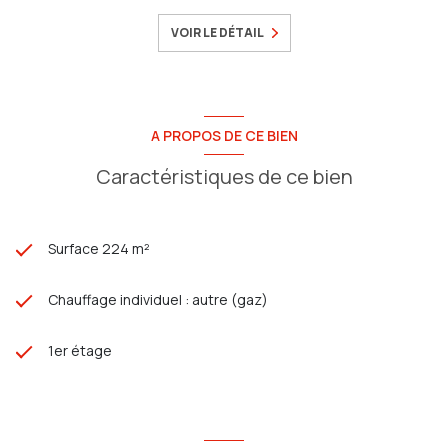
Contactez-nous dès maintenant pour organiser une visite !
VOIR LE DÉTAIL
A PROPOS DE CE BIEN
Caractéristiques de ce bien
Surface 224 m²
Chauffage individuel : autre (gaz)
1er étage