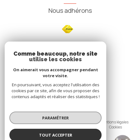
Nous adhérons
NOS
Comme beaucoup, notre site
utilise les cookies
Avis clients
On aimerait vous accompagner pendant
votre visite.
En poursuivant, vous acceptez l'utilisation des
cookies par ce site, afin de vous proposer des
contenus adaptés et réaliser des statistiques !
© 2026 | Tous droits réservés
PARAMÉTRER
Nos honoraires
Nos partenaires
Mentions légales
Politique de confidentialité
Admin
Cookies
TOUT ACCEPTER
Réalisé par :