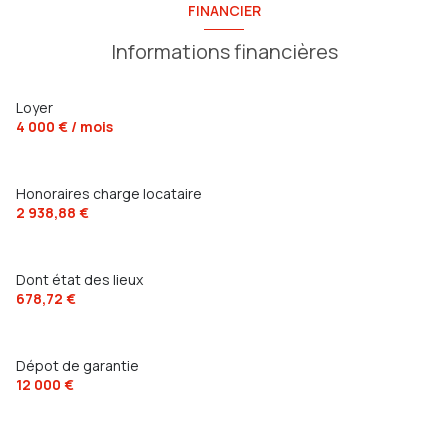
FINANCIER
Informations financières
Loyer
4 000 € / mois
Honoraires charge locataire
2 938,88 €
Dont état des lieux
678,72 €
Dépot de garantie
12 000 €