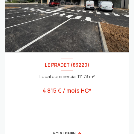
LE PRADET (83220)
Local commercial 111.73 m²
4 815 € / mois HC*
VOIR LE BIEN