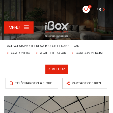
0
FR
MENU
AGENCES IMMOBILIÈRES À TOULON ET DANS LE VAR
LOCATION PRO
LA VALETTE DU VAR
LOCAL COMMERCIAL
RETOUR
TÉLÉCHARGER LA FICHE
PARTAGER CE BIEN