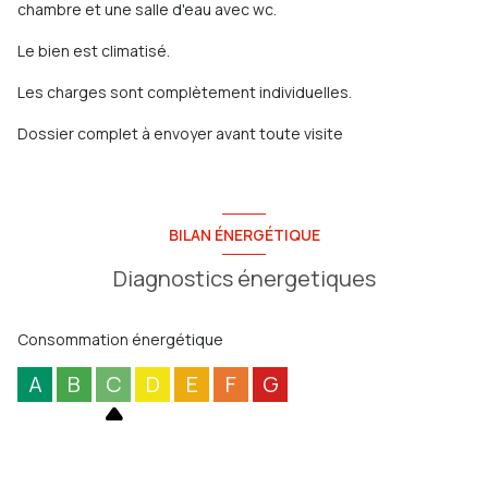
chambre et une salle d'eau avec wc.
Le bien est climatisé.
Les charges sont complètement individuelles.
Dossier complet à envoyer avant toute visite
BILAN ÉNERGÉTIQUE
Diagnostics énergetiques
Consommation énergétique
A
B
C
D
E
F
G