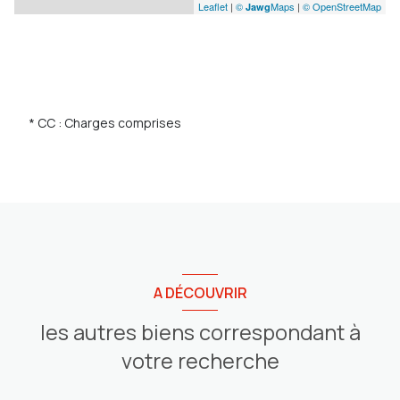
Leaflet
|
©
Maps
|
© OpenStreetMap
Jawg
* CC : Charges comprises
A DÉCOUVRIR
les autres biens correspondant à
votre recherche