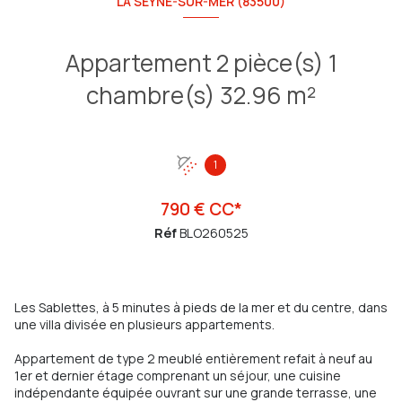
LA SEYNE-SUR-MER (83500)
Appartement 2 pièce(s) 1
chambre(s) 32.96 m²
1
790 € CC*
Réf
BLO260525
Les Sablettes, à 5 minutes à pieds de la mer et du centre, dans
une villa divisée en plusieurs appartements.
Appartement de type 2 meublé entièrement refait à neuf au
1er et dernier étage comprenant un séjour, une cuisine
indépendante équipée ouvrant sur une grande terrasse, une