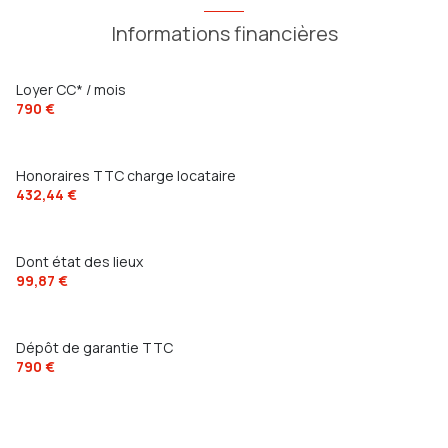
Informations financières
Loyer CC* / mois
790 €
Honoraires TTC charge locataire
432,44 €
Dont état des lieux
99,87 €
Dépôt de garantie TTC
790 €