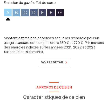
Emission de gaz à effet de serre
A
B
C
D
E
F
G
Montant estimé des dépenses annuelles d'énergie pour un
usage standard est compris entre 530 € et 770 € . Prix moyens
des énergies indexés sur les années 2021, 2022 et 2023
(abonnements compris).
VOIR LE DÉTAIL
A PROPOS DE CE BIEN
Caractéristiques de ce bien