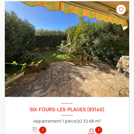
SIX-FOURS-LES-PLAGES (83140)
Appartement 1 pièce(s) 32.66 m²
1
1