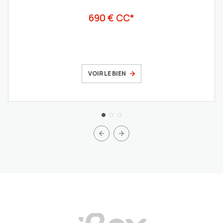
690 € CC*
VOIR LE BIEN