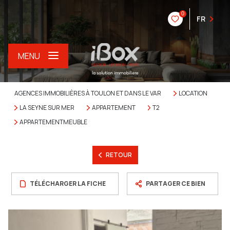
0
FR
MENU
AGENCES IMMOBILIÈRES À TOULON ET DANS LE VAR
LOCATION
LA SEYNE SUR MER
APPARTEMENT
T2
APPARTEMENTMEUBLE
RETOUR
TÉLÉCHARGER LA FICHE
PARTAGER CE BIEN