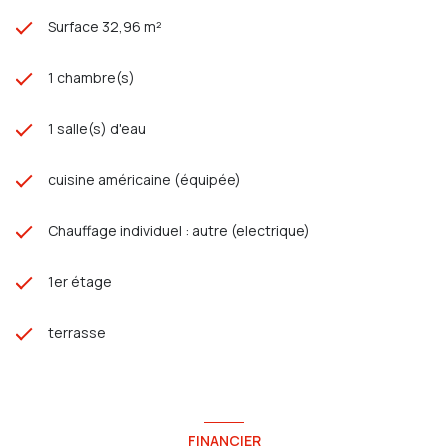
Surface 32,96 m²
1 chambre(s)
1 salle(s) d'eau
cuisine américaine (équipée)
Chauffage individuel : autre (electrique)
1er étage
terrasse
FINANCIER