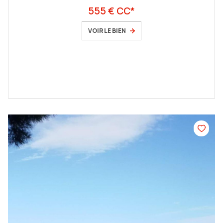
555 € CC*
VOIR LE BIEN