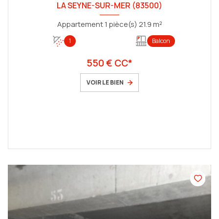
LA SEYNE-SUR-MER (83500)
Appartement 1 pièce(s) 21.9 m²
1
Balcon
550 € CC*
VOIR LE BIEN