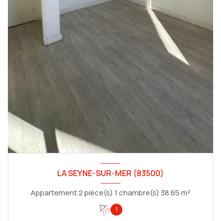
LA SEYNE-SUR-MER (83500)
Appartement 2 pièce(s) 1 chambre(s) 38.65 m²
1