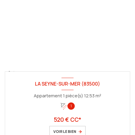
LA SEYNE-SUR-MER (83500)
Appartement 1 pièce(s) 12.53 m²
1
520 € CC*
VOIR LE BIEN