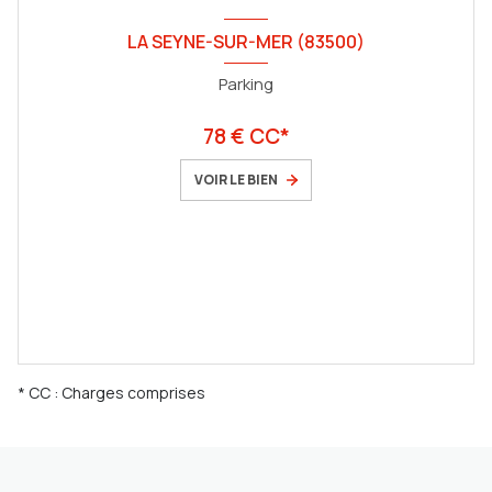
LA SEYNE-SUR-MER (83500)
Parking
78 € CC*
VOIR LE BIEN
* CC : Charges comprises