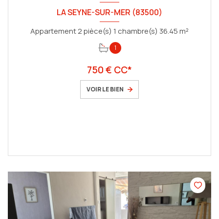
LA SEYNE-SUR-MER (83500)
Appartement 2 pièce(s) 1 chambre(s) 36.45 m²
1
750 € CC*
VOIR LE BIEN