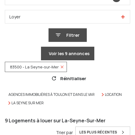
Loyer
Filtrer
Voir les
9
annonces
83500 - La Seyne-sur-Mer
Réinitialiser
AGENCES IMMOBILIÈRES À TOULON ET DANS LE VAR
LOCATION
LA SEYNE SUR MER
9
Logements à louer sur La-Seyne-Sur-Mer
Trier par
LES PLUS RÉCENTES