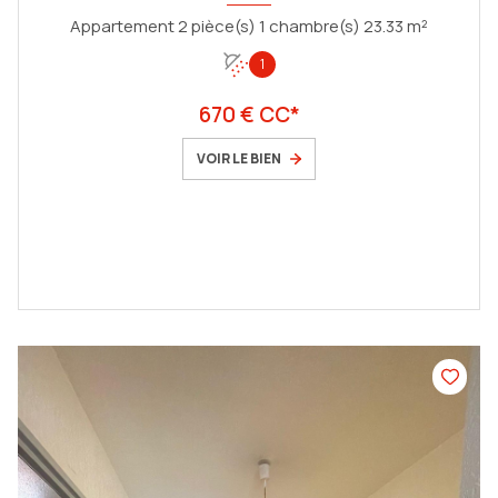
Appartement 2 pièce(s) 1 chambre(s) 23.33 m²
1
670 € CC*
VOIR LE BIEN