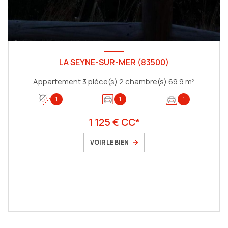
LA SEYNE-SUR-MER (83500)
Appartement 3 pièce(s) 2 chambre(s) 69.9 m²
1
1
1
1 125 € CC*
VOIR LE BIEN