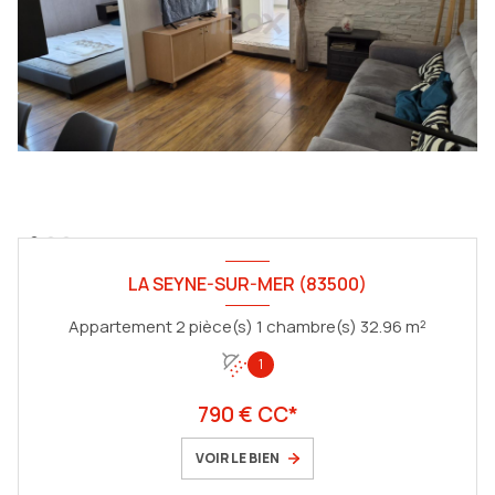
LA SEYNE-SUR-MER (83500)
Appartement 2 pièce(s) 1 chambre(s) 32.96 m²
1
790 € CC*
VOIR LE BIEN