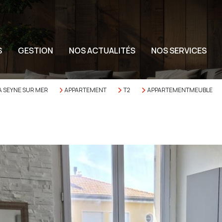
S
GESTION
NOS ACTUALITÉS
NOS SERVICES
A SEYNE SUR MER
APPARTEMENT
T2
APPARTEMENTMEUBLE