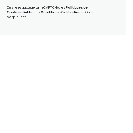
Ce site est protégé par reCAPTCHA, les
Politiques de
Confidentialité
et es
Conditions d'utilisation
de Google
s'appliquent.