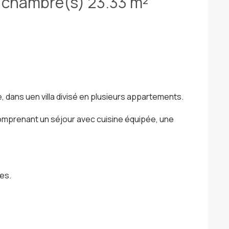
Appartement 2 pièce(s) 1 chambre(s) 23.33 m²
, dans uen villa divisé en plusieurs appartements.
omprenant un séjour avec cuisine équipée, une
les.