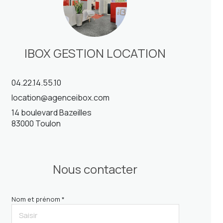
IBOX GESTION LOCATION
04.22.14.55.10
location@agenceibox.com
14 boulevard Bazeilles
83000 Toulon
Nous contacter
Nom et prénom *