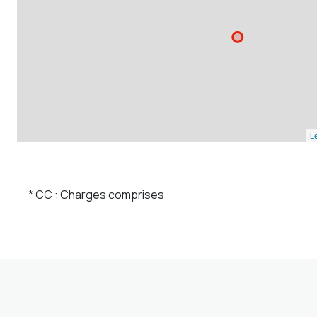
Le
* CC : Charges comprises