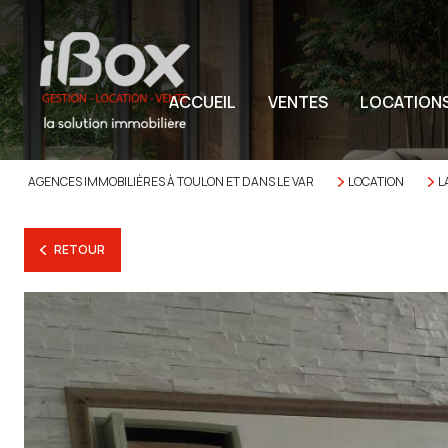
ACCUEIL
VENTES
LOCATION
AGENCES IMMOBILIÈRES À TOULON ET DANS LE VAR
LOCATION
L
RETOUR