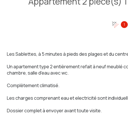
1
Les Sablettes, à 5 minutes à pieds des plages et du centre
Un apartement type 2 entièrement refait à neuf meublé c
chambre, salle d'eau avec wc.
Complètement climatisé.
Les charges comprenant eau et electricité sont individuel
Dossier complet à envoyer avant toute visite.