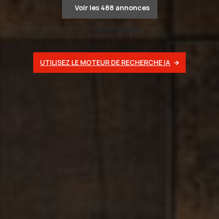
Voir les
488
annonces
Réinitialiser
UTILISEZ LE MOTEUR DE RECHERCHE IA