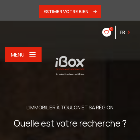
ESTIMER VOTRE BIEN
0
FR
MENU
L'IMMOBILIER À TOULON ET SA RÉGION
Quelle est votre recherche ?