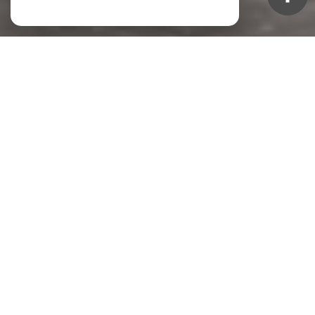
NOS ANNONCES
Ces biens sont recherchés !
TOULON
APPARTEMENT À VENDRE TOULON
TERRAIN À VENDRE TOULON
VENTE IMMEUBLE TOULON