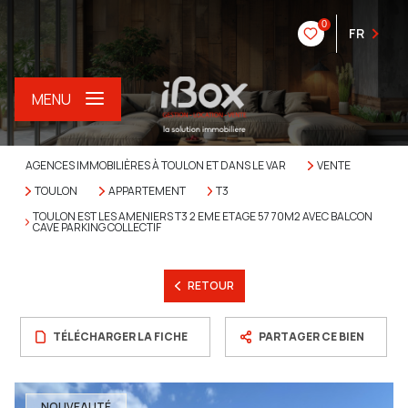
0
FR
MENU
AGENCES IMMOBILIÈRES À TOULON ET DANS LE VAR
VENTE
TOULON
APPARTEMENT
T3
TOULON EST LES AMENIERS T3 2 EME ETAGE 57 70M2 AVEC BALCON
CAVE PARKING COLLECTIF
RETOUR
TÉLÉCHARGER LA FICHE
PARTAGER CE BIEN
NOUVEAUTÉ