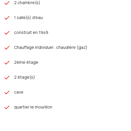
2 chambre(s)
1 salle(s) d'eau
construit en 1949
Chauffage individuel : chaudière (gaz)
2ème étage
2 étage(s)
cave
quartier le mourillon