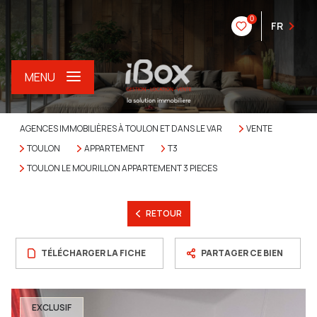
0
FR
MENU
AGENCES IMMOBILIÈRES À TOULON ET DANS LE VAR
VENTE
TOULON
APPARTEMENT
T3
TOULON LE MOURILLON APPARTEMENT 3 PIECES
RETOUR
TÉLÉCHARGER LA FICHE
PARTAGER CE BIEN
EXCLUSIF