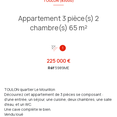
TOULON (83000)
Appartement 3 pièce(s) 2
chambre(s) 65 m²
1
225 000 €
Réf
5989ME
TOULON quartier Le Mourillon
Découvrez cet appartement de 3 pièces se composant :
d'une entrée, un séjour, une cuisine, deux chambres, une salle
d'eau, et un WC.
Une cave complète le bien.
Vendu loué