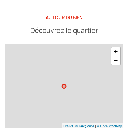
AUTOUR DU BIEN
Découvrez le quartier
+
−
Leaflet
|
©
Maps
|
© OpenStreetMap
Jawg