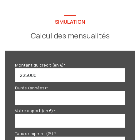
SIMULATION
Calcul des mensualités
Montant du crédit (en €)*
Durée (années)*
Votre apport (en €) *
Taux d'emprunt (%) *