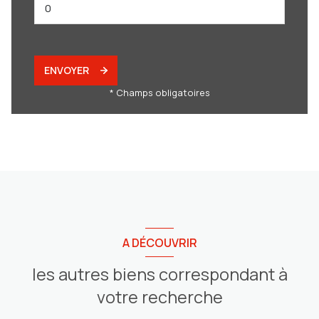
ENVOYER
* Champs obligatoires
A DÉCOUVRIR
les autres biens correspondant à
votre recherche