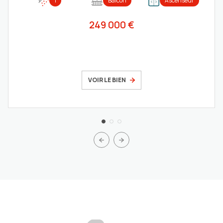
1
Balcon
Ascenseur
249 000 €
VOIR LE BIEN