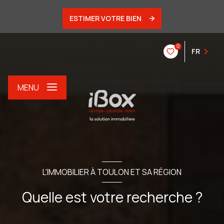
ESTIMER VOTRE BIEN
0
FR
MENU
L'IMMOBILIER À TOULON ET SA RÉGION
Quelle est votre recherche ?