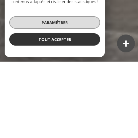
contenus adaptés et réaliser des statistiques !
PARAMÉTRER
TOUT ACCEPTER
NOS ANNONCES
Ces biens sont recherchés !
TOULON