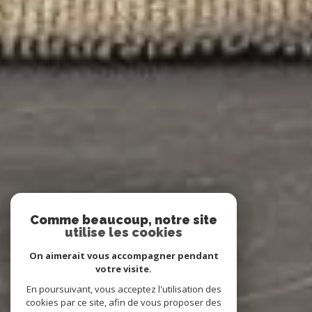
Comme beaucoup, notre site
utilise les cookies
On aimerait vous accompagner pendant
votre visite.
En poursuivant, vous acceptez l'utilisation des
cookies par ce site, afin de vous proposer des