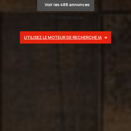
Voir les
488
annonces
Réinitialiser
UTILISEZ LE MOTEUR DE RECHERCHE IA