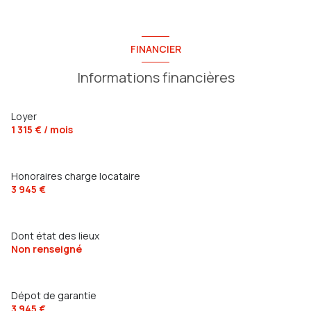
FINANCIER
Informations financières
Loyer
1 315 € / mois
Honoraires charge locataire
3 945 €
Dont état des lieux
Non renseigné
Dépot de garantie
3 945 €