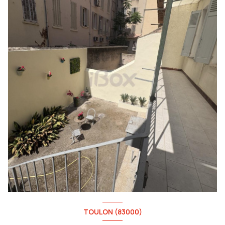
TOULON (83000)