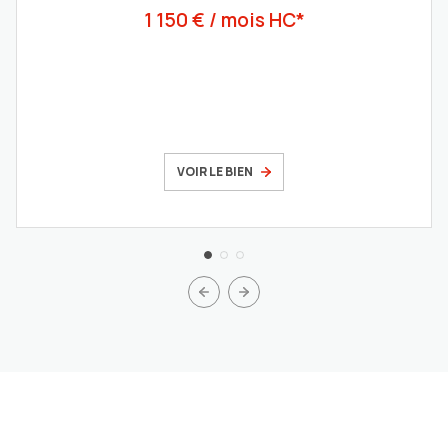
1 150 € / mois HC*
VOIR LE BIEN