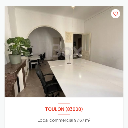
TOULON (83000)
Local commercial 97.67 m²