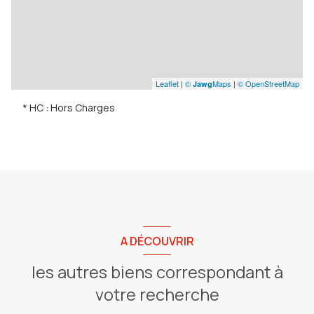
Leaflet
|
©
Maps
|
© OpenStreetMap
Jawg
* HC : Hors Charges
A DÉCOUVRIR
les autres biens correspondant à
votre recherche