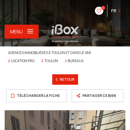
0
FR
MENU
AGENCES IMMOBILIÈRES À TOULON ET DANS LE VAR
LOCATION PRO
TOULON
BUREAUX
RETOUR
TÉLÉCHARGER LA FICHE
PARTAGER CE BIEN