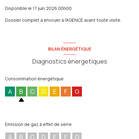
Disponible le 17 juin 2026 00h00.
Dossier complet à envoyer à l'AGENCE avant toute visite.
BILAN ÉNERGÉTIQUE
Diagnostics énergetiques
Consommation énergétique
A
B
C
D
E
F
G
Emission de gaz à effet de serre
A
B
C
D
E
F
G