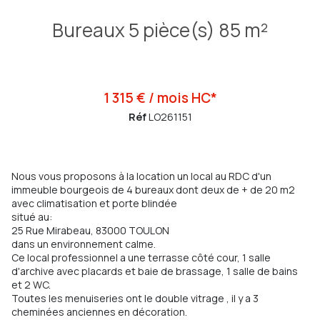
Bureaux 5 pièce(s) 85 m²
1 315 € / mois HC*
Réf
LO261151
Nous vous proposons à la location un local au RDC d'un
immeuble bourgeois de 4 bureaux dont deux de + de 20 m2
avec climatisation et porte blindée
situé au:
25 Rue Mirabeau, 83000 TOULON
dans un environnement calme.
Ce local professionnel a une terrasse côté cour, 1 salle
d'archive avec placards et baie de brassage, 1 salle de bains
et 2 WC.
Toutes les menuiseries ont le double vitrage , il y a 3
cheminées anciennes en décoration.