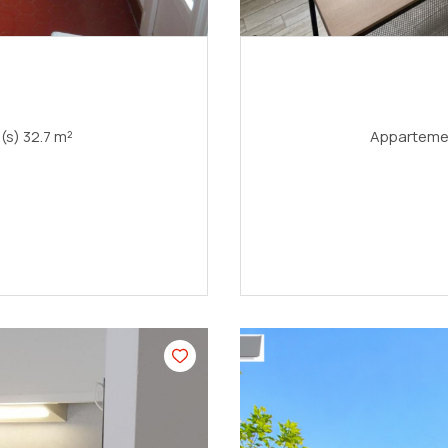
Appartement 2 pièce(s) 1 chambre(s) 32.7 m²