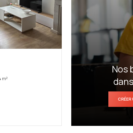
Nos 
dans 
Appartement 2 pièce(s) 27.4 m²
CRÉER 