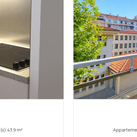
Appartement 2 pièce(s) 1 chambre(s) 43.9 m²