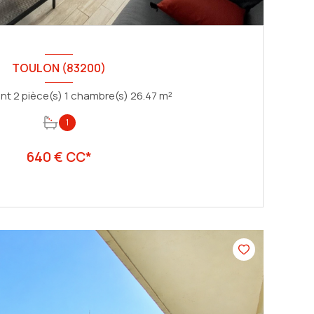
TOULON (83200)
Appartement 2 pièce(s) 1 chambre(s) 26.47 m²
1
640 € CC*
VOIR LE BIEN