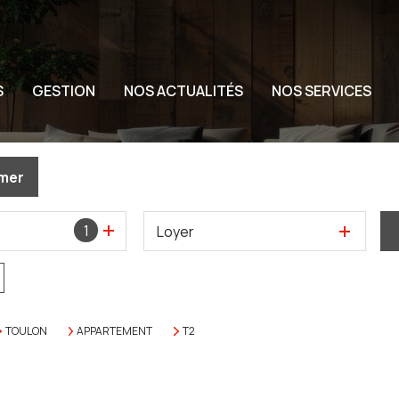
S
GESTION
NOS ACTUALITÉS
NOS SERVICES
imer
1
Loyer
TOULON
APPARTEMENT
T2