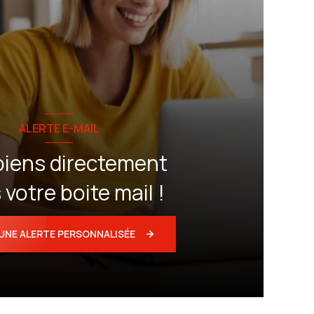
ALERTE E-MAIL
biens directement
votre boite mail !
UNE ALERTE PERSONNALISÉE