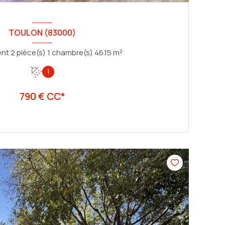
TOULON (83000)
Appartement 2 pièce(s) 1 chambre(s) 46.15 m²
1
790 € CC*
VOIR LE BIEN