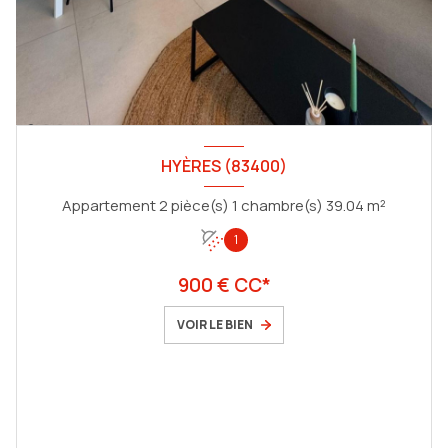
HYÈRES (83400)
Appartement 2 pièce(s) 1 chambre(s) 39.04 m²
1
900 € CC*
VOIR LE BIEN