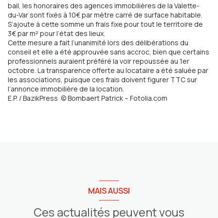
bail, les honoraires des agences immobilières de la Valette-
du-Var sont fixés à 10€ par mètre carré de surface habitable.
S’ajoute à cette somme un frais fixe pour tout le territoire de
3€ par m² pour l’état des lieux.
Cette mesure a fait l’unanimité lors des délibérations du
conseil et elle a été approuvée sans accroc, bien que certains
professionnels auraient préféré la voir repoussée au 1er
octobre. La transparence offerte au locataire a été saluée par
les associations, puisque ces frais doivent figurer TTC sur
l’annonce immobilière de la location.
E.P. / BazikPress © Bombaert Patrick – Fotolia.com
MAIS AUSSI
Ces actualités peuvent vous