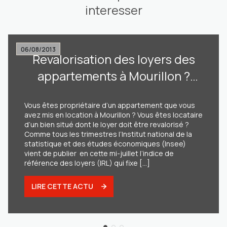
interesser
06/08/2013
Revalorisation des loyers des
appartements à Mourillon ?
+1,20% maximum selon l’Insee !
Vous êtes propriétaire d’un appartement que vous
avez mis en location à Mourillon ? Vous êtes locataire
d’un bien situé dont le loyer doit être revalorisé ?
Comme tous les trimestres l’Institut national de la
statistique et des études économiques (Insee)
vient de publier en cette mi-juillet l’indice de
référence des loyers (IRL) qui fixe [...]
LIRE CETTE ACTU