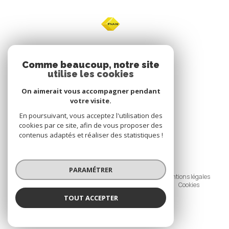
NOS
Comme beaucoup, notre site
utilise les cookies
Avis clients
On aimerait vous accompagner pendant
votre visite.
En poursuivant, vous acceptez l'utilisation des
cookies par ce site, afin de vous proposer des
contenus adaptés et réaliser des statistiques !
© 2026 | Tous droits réservés
PARAMÉTRER
Nos honoraires
Nos partenaires
Mentions légales
Politique de confidentialité
Admin
Cookies
TOUT ACCEPTER
Réalisé par :