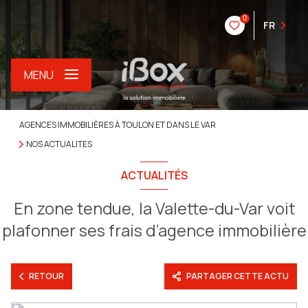
0
FR
MENU
AGENCES IMMOBILIÈRES À TOULON ET DANS LE VAR
NOS ACTUALITES
ACTUALITÉS
En zone tendue, la Valette-du-Var voit
plafonner ses frais d’agence immobilière
RETOUR
PARTAGER CETTE ACTU