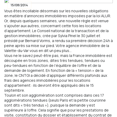
15/08/2014
Vous êtes incollable désormais sur les nouvelles obligations
en matière d’annonces immobilières imposées par la loi ALUR.
Or, depuis quelques semaines, une nouvelle règle est venue
s’ajouter aux autres, concernant cette fois les locations
d’appartement. Le Conseil national de la transaction et de la
gestion immobilières, crée par Sylvia Pinel le 30 juillet et
présidé par Bernard Vorms, a rendu sa première décision 24h à
peine après sa mise sur pied. Votre agence immobilière de la
Valette-du-Var vous en dit un peu plus…
Vous ne le savez peut-être pas, mais la France immobilière est
découpée en trois zones, dites très tendues, tendues ou
peu-tendues en fonction de l’équilibre de l’offre et de la
demande de logement. En fonction de la « tension » de la
zone, le CNTGI a décidé d’appliquer différents plafonds aux
frais des agences immobilières pour les locations
d’appartement : ils devront être appliqués dès le 15
septembre.
Toulon et son agglomération sont comprises dans ces 17
agglomérations tendues (seuls Paris et la petite couronne
sont dits « très tendus »), puisque la demande y est
supérieure à l’offre. Cela signifie que pour les prestations de
visite, constitution du dossier et établissement du contrat de