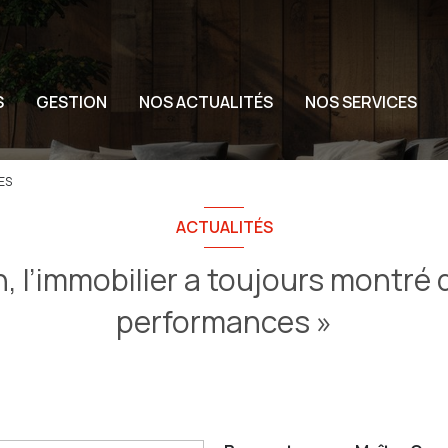
S
GESTION
NOS ACTUALITÉS
NOS SERVICES
ES
ACTUALITÉS
n, l’immobilier a toujours montré
performances »