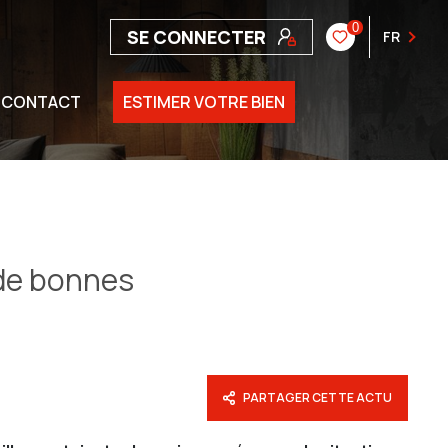
0
SE CONNECTER
FR
CONTACT
ESTIMER VOTRE BIEN
 de bonnes
PARTAGER CETTE ACTU