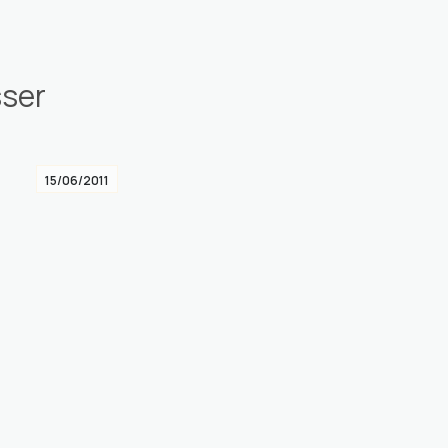
sser
15/06/2011