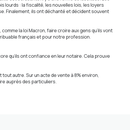
lourds : la fiscalité, les nouvelles lois, les loyers
e. Finalement, ils ont déchanté et décident souvent
comme la loi Macron, faire croire aux gens qu’ils vont
ribuable français et pour notre profession.
core qu’ils ont confiance en leur notaire. Cela prouve
st tout autre. Sur un acte de vente à 8% environ,
aire auprès des particuliers.