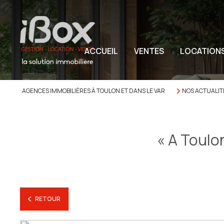
ACCUEIL
VENTES
LOCATION
AGENCES IMMOBILIÈRES À TOULON ET DANS LE VAR
NOS ACTUALIT
« A Toulo
RETOUR