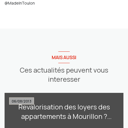
@MadeInToulon
MAIS AUSSI
Ces actualités peuvent vous
interesser
06/08/2013
Revalorisation des loyers des
appartements à Mourillon ?
+1,20% maximum selon l’Insee !