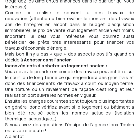
(regardez les différentes annonces dans le quartier qui vous
intéresse).
Comme on réalise « souvent » des travaux de
rénovation (attention à bien évaluer le montant des travaux
afin de l’intégrer en amont dans le budget d’acquisition
immobilière), le prix de vente d’un logement ancien est moins
important. Si cela vous intéresse vous pourrez aussi
bénéficier de prêts très intéressants pour financer vos
travaux d’économie d’énergie.
Mais bon il n’y a pas « que » des aspects positifs quand on
décide à
Acheter dans l’ancien
….
Inconvénients d’acheter un logement ancien :
Vous devez le prendre en compte les travaux peuvent être sur
le court ou le long terme ce qui engendrera des gros frais et
donc des financements de travaux à court ou moyen terme.
Une toiture ou un ravalement de façade c’est long et leur
réalisation doit suivre les normes en vigueur.
Ensuite les charges courantes sont toujours plus importantes
en général donc vérifiez avant si le logement ou bâtiment a
bien été réalisé selon les normes actuelles (isolation
thermique, acoustique…)
Si vous avez des questions l’équipe de l’agence Ibox Toulon
est à votre écoute !
A bientôt