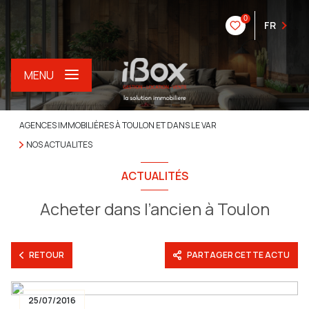
0
FR
MENU
AGENCES IMMOBILIÈRES À TOULON ET DANS LE VAR
NOS ACTUALITES
ACTUALITÉS
Acheter dans l’ancien à Toulon
RETOUR
PARTAGER CETTE ACTU
25/07/2016