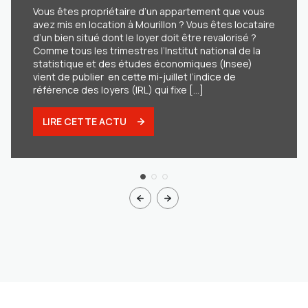
Vous êtes propriétaire d’un appartement que vous
avez mis en location à Mourillon ? Vous êtes locataire
d’un bien situé dont le loyer doit être revalorisé ?
Comme tous les trimestres l’Institut national de la
statistique et des études économiques (Insee)
vient de publier en cette mi-juillet l’indice de
référence des loyers (IRL) qui fixe [...]
LIRE CETTE ACTU