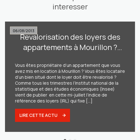
interesser
06/08/2013
Revalorisation des loyers des
appartements à Mourillon ?
+1,20% maximum selon l’Insee !
Vous êtes propriétaire d’un appartement que vous
avez mis en location à Mourillon ? Vous êtes locataire
d’un bien situé dont le loyer doit être revalorisé ?
Comme tous les trimestres l’Institut national de la
statistique et des études économiques (Insee)
vient de publier en cette mi-juillet l’indice de
référence des loyers (IRL) qui fixe [...]
LIRE CETTE ACTU