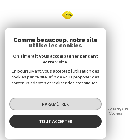
NOS
Comme beaucoup, notre site
utilise les cookies
Avis clients
On aimerait vous accompagner pendant
votre visite.
En poursuivant, vous acceptez l'utilisation des
cookies par ce site, afin de vous proposer des
contenus adaptés et réaliser des statistiques !
© 2026 | Tous droits réservés
PARAMÉTRER
Nos honoraires
Nos partenaires
Mentions légales
Politique de confidentialité
Admin
Cookies
TOUT ACCEPTER
Réalisé par :