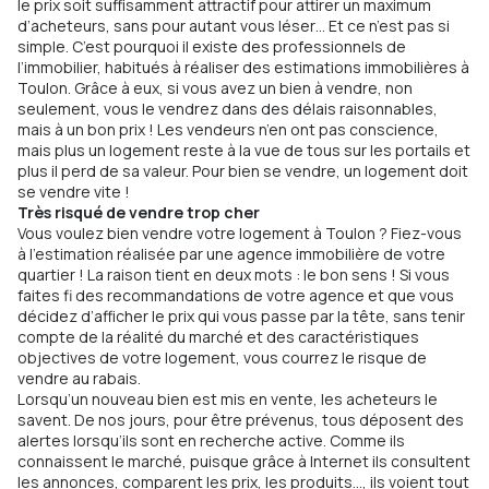
le prix soit suffisamment attractif pour attirer un maximum
d’acheteurs, sans pour autant vous léser… Et ce n’est pas si
simple. C’est pourquoi il existe des professionnels de
l’immobilier, habitués à réaliser des estimations immobilières à
Toulon. Grâce à eux, si vous avez un bien à vendre, non
seulement, vous le vendrez dans des délais raisonnables,
mais à un bon prix ! Les vendeurs n’en ont pas conscience,
mais plus un logement reste à la vue de tous sur les portails et
plus il perd de sa valeur. Pour bien se vendre, un logement doit
se vendre vite !
Très risqué de vendre trop cher
Vous voulez bien vendre votre logement à Toulon ? Fiez-vous
à l’estimation réalisée par une agence immobilière de votre
quartier ! La raison tient en deux mots : le bon sens ! Si vous
faites fi des recommandations de votre agence et que vous
décidez d’afficher le prix qui vous passe par la tête, sans tenir
compte de la réalité du marché et des caractéristiques
objectives de votre logement, vous courrez le risque de
vendre au rabais.
Lorsqu’un nouveau bien est mis en vente, les acheteurs le
savent. De nos jours, pour être prévenus, tous déposent des
alertes lorsqu’ils sont en recherche active. Comme ils
connaissent le marché, puisque grâce à Internet ils consultent
les annonces, comparent les prix, les produits…, ils voient tout