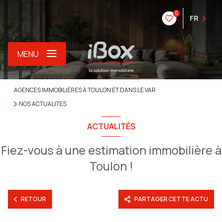
0
FR
MENU
AGENCES IMMOBILIÈRES À TOULON ET DANS LE VAR
NOS ACTUALITES
ACTUALITÉS
Fiez-vous à une estimation immobilière à
Toulon !
RETOUR
PARTAGER CETTE ACTU