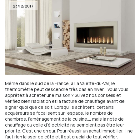
23/12/2017
Même dans le sud de la France, à La Valette-du-Var, le
thermomètre peut descendre très bas en hiver… Vous vous
apprêtez à acheter une maison ? Suivez nos conseils et
vérifiez bien l’isolation et la facture de chauffage avant de
signer quoi que ce soit. Lorsqu’ils achètent, certains
acquéreurs se focalisent sur l’espace, le nombre de
chambres, l’aménagement de la cuisine…, mais la note de
chauffage ou celle d’électricité ne semblent pas être leur
priorité. C’est une erreur. Pour réussir un achat immobilier, il ne
faut rien laisser de côté et il est crucial de tout vérifier.