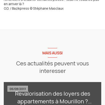
en arriver là ?
O.D. / Bazikpress © Stéphane Masclaux
MAIS AUSSI
Ces actualités peuvent vous
interesser
06/08/2013
Revalorisation des loyers des
appartements à Mourillon ?