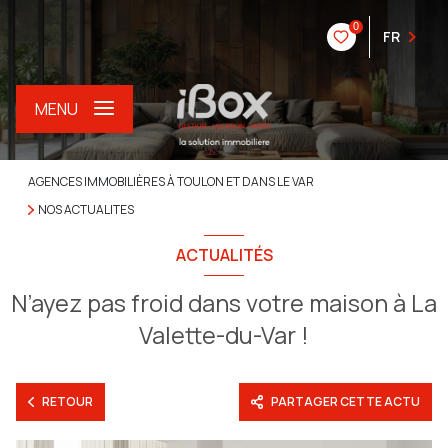
0
FR
MENU
AGENCES IMMOBILIÈRES À TOULON ET DANS LE VAR
NOS ACTUALITES
ACTUALITÉS
N’ayez pas froid dans votre maison à La
Valette-du-Var !
RETOUR
PARTAGER CETTE ACTU