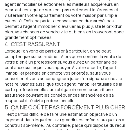
agent immobilier sélectionnera les meilleurs acquéreurs en
écartant ceux qui ne seraient pas réellement intéressés et
visiteraient votre appartement ou votre maison par simple
curiosité. Enfin, sa parfaite connaissance du marché local
permet à l’agent immobilier d’évaluer au plus juste le prix d’un
bien. Vos chances de vendre vite et bien s’en trouveront donc
grandement optimisées.
4. C’EST RASSURANT
Lorsque l’on vend de particulier à particulier, on ne peut
compter que sur soi-même… Alors qu’en confiant la vente de
votre bien à un professionnel, vous aurez un partenaire de
confiance sur lequel vous appuyer. À votre écoute, l’agent
immobilier prendra en compte vos priorités, saura vous
conseiller et vous accompagnera jusqu’à la signature chez le
notaire. Sachez aussi que tout agent immobilier titulaire de la
carte professionnelle aura obligatoirement souscrit une
assurance couvrant les conséquences financières de sa
responsabilité civile professionnelle.
5. ÇA NE COÛTE PAS FORCÉMENT PLUS CHER
Il est parfois difficile de faire une estimation objective d’un
logement dans lequel on a vu grandir ses enfants ou que l’on a
construit soi-même… Au contraire, parce qu’il dispose du recul