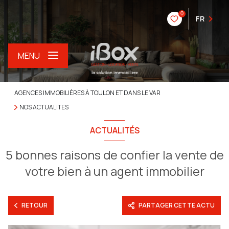
0
FR
MENU
AGENCES IMMOBILIÈRES À TOULON ET DANS LE VAR
NOS ACTUALITES
ACTUALITÉS
5 bonnes raisons de confier la vente de
votre bien à un agent immobilier
RETOUR
PARTAGER CETTE ACTU