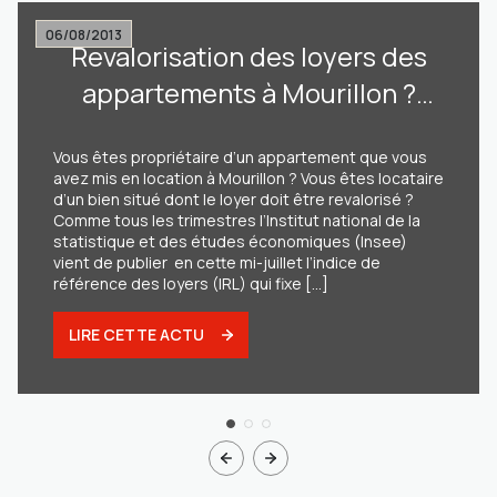
06/08/2013
Revalorisation des loyers des
appartements à Mourillon ?
+1,20% maximum selon l’Insee !
Vous êtes propriétaire d’un appartement que vous
avez mis en location à Mourillon ? Vous êtes locataire
d’un bien situé dont le loyer doit être revalorisé ?
Comme tous les trimestres l’Institut national de la
statistique et des études économiques (Insee)
vient de publier en cette mi-juillet l’indice de
référence des loyers (IRL) qui fixe [...]
LIRE CETTE ACTU