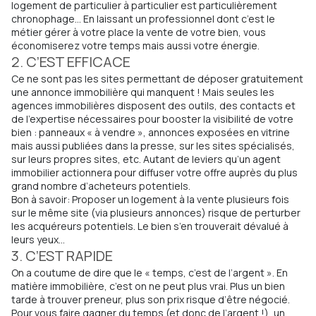
logement de particulier à particulier est particulièrement
chronophage… En laissant un professionnel dont c’est le
métier gérer à votre place la vente de votre bien, vous
économiserez votre temps mais aussi votre énergie.
2. C’EST EFFICACE
Ce ne sont pas les sites permettant de déposer gratuitement
une annonce immobilière qui manquent ! Mais seules les
agences immobilières disposent des outils, des contacts et
de l’expertise nécessaires pour booster la visibilité de votre
bien : panneaux « à vendre », annonces exposées en vitrine
mais aussi publiées dans la presse, sur les sites spécialisés,
sur leurs propres sites, etc. Autant de leviers qu’un agent
immobilier actionnera pour diffuser votre offre auprès du plus
grand nombre d’acheteurs potentiels.
Bon à savoir: Proposer un logement à la vente plusieurs fois
sur le même site (via plusieurs annonces) risque de perturber
les acquéreurs potentiels. Le bien s’en trouverait dévalué à
leurs yeux…
3. C’EST RAPIDE
On a coutume de dire que le « temps, c’est de l’argent ». En
matière immobilière, c’est on ne peut plus vrai. Plus un bien
tarde à trouver preneur, plus son prix risque d’être négocié.
Pour vous faire gagner du temps (et donc de l’argent !), un