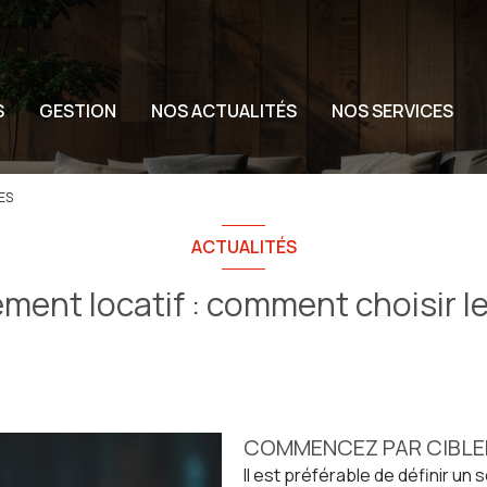
S
GESTION
NOS ACTUALITÉS
NOS SERVICES
ES
ACTUALITÉS
ment locatif : comment choisir l
COMMENCEZ PAR CIBLER
Il est préférable de définir u