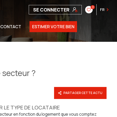
0
SE CONNECTER
FR
CONTACT
ESTIMER VOTRE BIEN
e secteur ?
PARTAGER CETTE ACTU
 LE TYPE DE LOCATAIRE
n secteur en fonction du logement que vous comptez