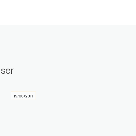
sser
15/06/2011