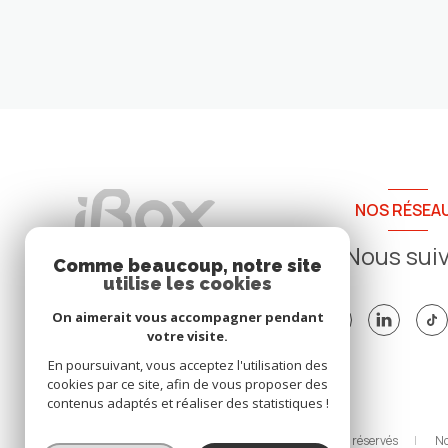
fixe [...]
NOS RÉSEA
Nous sui
Comme beaucoup, notre site
utilise les cookies
On aimerait vous accompagner pendant
votre visite.
En poursuivant, vous acceptez l'utilisation des
cookies par ce site, afin de vous proposer des
contenus adaptés et réaliser des statistiques !
© 2026 | Tous droits réservés
No