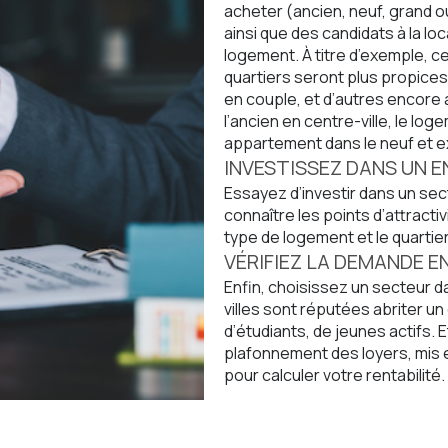
acheter (ancien, neuf, grand o
ainsi que des candidats à la lo
logement. À titre d’exemple, c
quartiers seront plus propices
en couple, et d’autres encore a
l’ancien en centre-ville, le lo
appartement dans le neuf et exc
INVESTISSEZ DANS UN 
Essayez d’investir dans un se
connaître les points d’attractiv
type de logement et le quartier
VÉRIFIEZ LA DEMANDE 
Enfin, choisissez un secteur da
villes sont réputées abriter u
d’étudiants, de jeunes actifs. 
plafonnement des loyers, mis en
pour calculer votre rentabilité.