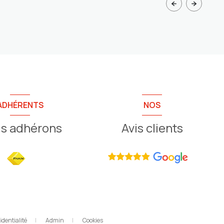
ADHÉRENTS
NOS
s adhérons
Avis clients
identialité
Admin
Cookies