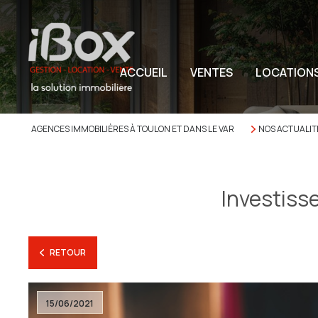
ACCUEIL
VENTES
LOCATION
AGENCES IMMOBILIÈRES À TOULON ET DANS LE VAR
NOS ACTUALIT
Investisse
RETOUR
15/06/2021