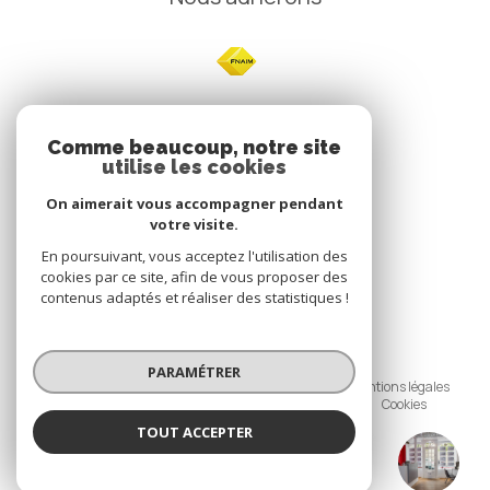
NOS
Comme beaucoup, notre site
utilise les cookies
Avis clients
On aimerait vous accompagner pendant
votre visite.
En poursuivant, vous acceptez l'utilisation des
cookies par ce site, afin de vous proposer des
contenus adaptés et réaliser des statistiques !
© 2026 | Tous droits réservés
PARAMÉTRER
Nos honoraires
Nos partenaires
Mentions légales
Politique de confidentialité
Admin
Cookies
TOUT ACCEPTER
Réalisé par :
IBOX JAURES
Agence