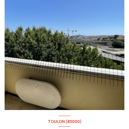
TOULON (83000)