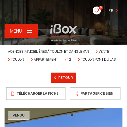
0
FR
MENU
AGENCES IMMOBILIÈRES À TOULON ET DANS LE VAR
VENTE
TOULON
APPARTEMENT
T2
TOULON PONT DU LAS
RETOUR
TÉLÉCHARGER LA FICHE
PARTAGER CE BIEN
VENDU