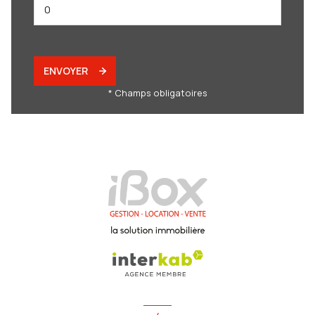
ENVOYER
* Champs obligatoires