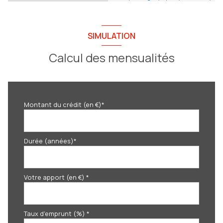
SIMULATION
Calcul des mensualités
Montant du crédit (en €)*
Durée (années)*
Votre apport (en €) *
Taux d'emprunt (%) *