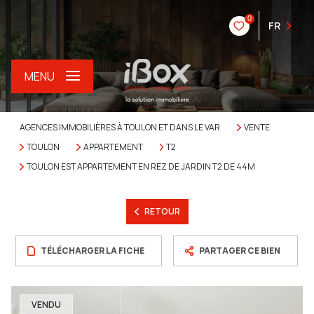
0
FR
MENU
AGENCES IMMOBILIÈRES À TOULON ET DANS LE VAR
VENTE
TOULON
APPARTEMENT
T2
TOULON EST APPARTEMENT EN REZ DE JARDIN T2 DE 44M
RETOUR
TÉLÉCHARGER LA FICHE
PARTAGER CE BIEN
VENDU