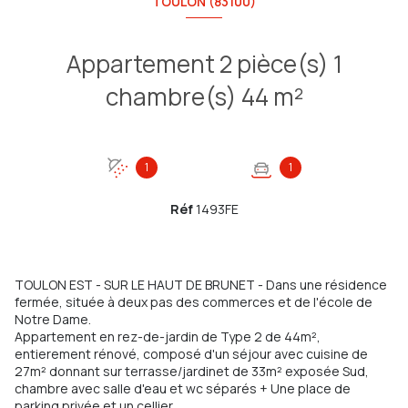
TOULON (83100)
Appartement 2 pièce(s) 1
chambre(s) 44 m²
1
1
Réf
1493FE
TOULON EST - SUR LE HAUT DE BRUNET - Dans une résidence
fermée, située à deux pas des commerces et de l'école de
Notre Dame.
Appartement en rez-de-jardin de Type 2 de 44m²,
entierement rénové, composé d'un séjour avec cuisine de
27m² donnant sur terrasse/jardinet de 33m² exposée Sud,
chambre avec salle d'eau et wc séparés + Une place de
parking privée et un cellier.