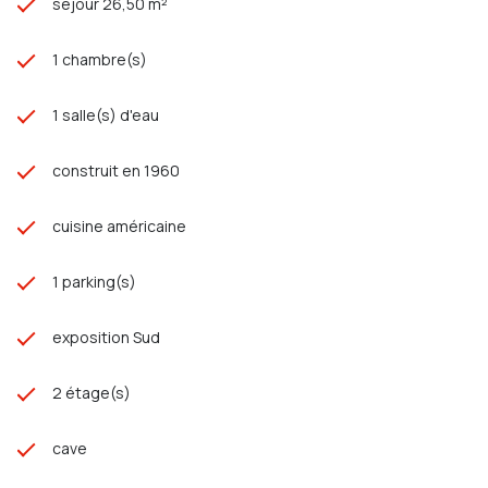
séjour 26,50 m²
1 chambre(s)
1 salle(s) d'eau
construit en 1960
cuisine américaine
1 parking(s)
exposition Sud
2 étage(s)
cave