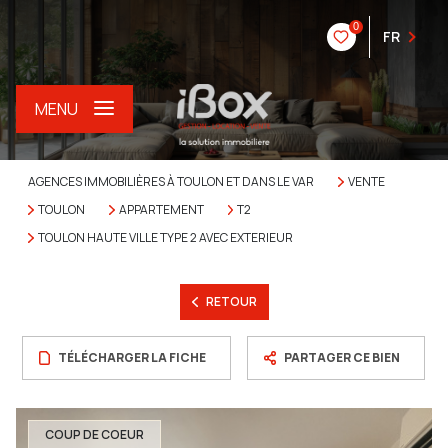
0
FR
MENU
AGENCES IMMOBILIÈRES À TOULON ET DANS LE VAR
VENTE
TOULON
APPARTEMENT
T2
TOULON HAUTE VILLE TYPE 2 AVEC EXTERIEUR
RETOUR
TÉLÉCHARGER LA FICHE
PARTAGER CE BIEN
COUP DE COEUR