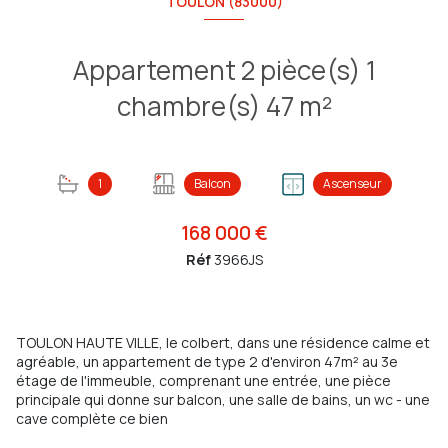
TOULON (83000)
Appartement 2 pièce(s) 1
chambre(s) 47 m²
1
Balcon
Ascenseur
168 000 €
Réf
3966JS
TOULON HAUTE VILLE, le colbert, dans une résidence calme et
agréable, un appartement de type 2 d'environ 47m² au 3e
étage de l'immeuble, comprenant une entrée, une pièce
principale qui donne sur balcon, une salle de bains, un wc - une
cave complète ce bien