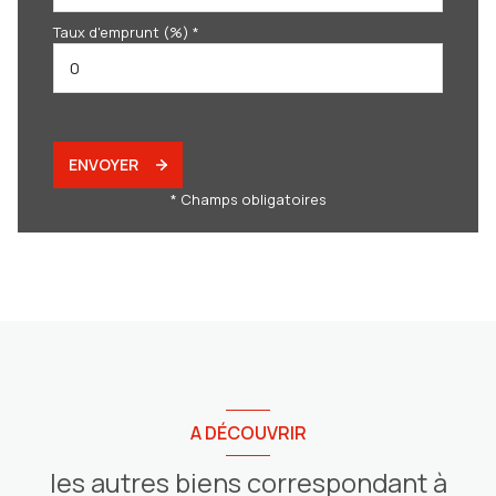
Taux d'emprunt (%) *
ENVOYER
* Champs obligatoires
A DÉCOUVRIR
les autres biens correspondant à