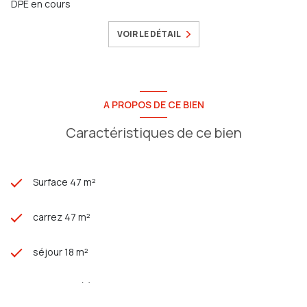
DPE en cours
VOIR LE DÉTAIL
A PROPOS DE CE BIEN
Caractéristiques de ce bien
Surface 47 m²
carrez 47 m²
séjour 18 m²
1 chambre(s)