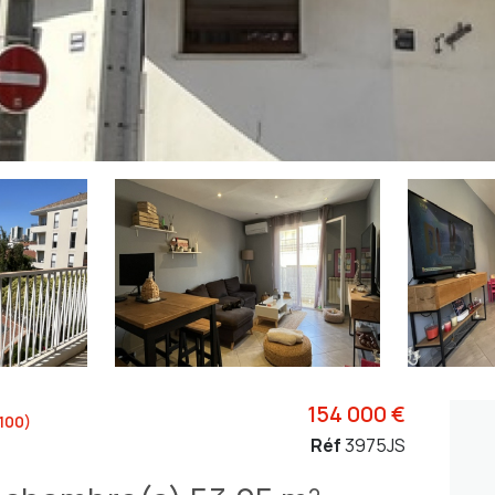
154 000 €
100)
Réf
3975JS