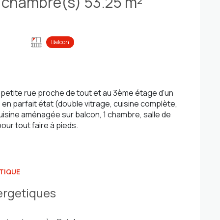
Appartement 2 pièce(s) 1 chambre(s) 53.25 m²
Balcon
petite rue proche de tout et au 3ème étage d'un
n parfait état (double vitrage, cuisine complète,
cuisine aménagée sur balcon, 1 chambre, salle de
ur tout faire à pieds.
TIQUE
ergetiques