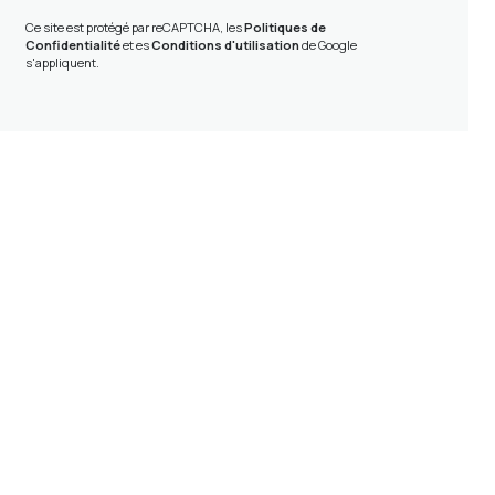
Ce site est protégé par reCAPTCHA, les
Politiques de
Confidentialité
et es
Conditions d'utilisation
de Google
s'appliquent.