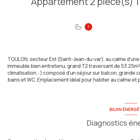
1
TOULON, secteur Est (Saint-Jean-du-var), au calme d'une 
immeuble bien entretenu, grand T2 traversant de 53.25m² e
climatisation...) composé d'un séjour sur balcon, grande 
bains et WC. Emplacement idéal pour habiter au calme et po
BILAN ÉNERGÉ
Diagnostics én