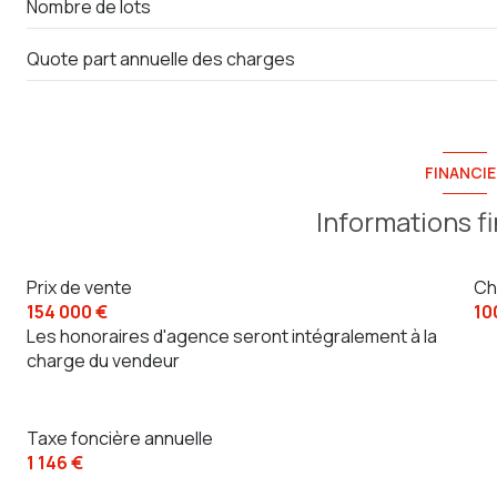
Nombre de lots
Quote part annuelle des charges
FINANCIE
Informations f
Prix de vente
Ch
154 000 €
10
Les honoraires d'agence seront intégralement à la
charge du vendeur
Taxe foncière annuelle
1 146 €