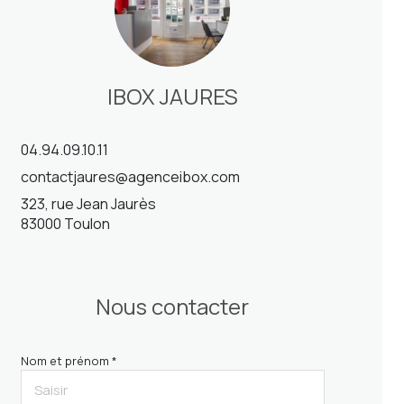
IBOX JAURES
04.94.09.10.11
contactjaures@agenceibox.com
323, rue Jean Jaurès
83000 Toulon
Nous contacter
Nom et prénom *