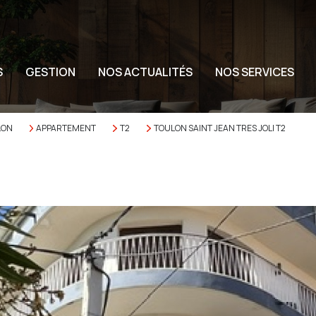
S
GESTION
NOS ACTUALITÉS
NOS SERVICES
LON
APPARTEMENT
T2
TOULON SAINT JEAN TRES JOLI T2