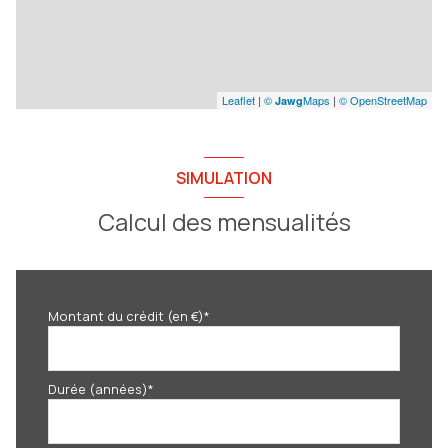
Leaflet
|
©
Maps
|
© OpenStreetMap
Jawg
SIMULATION
Calcul des mensualités
Montant du crédit (en €)*
Durée (années)*