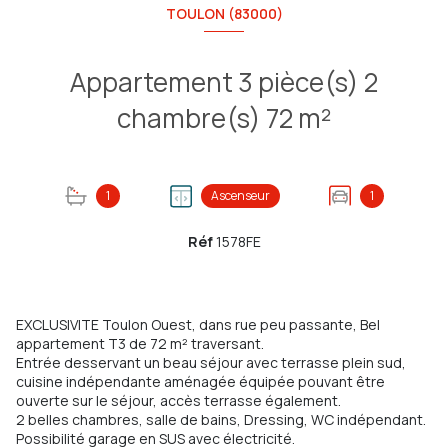
TOULON (83000)
Appartement 3 pièce(s) 2
chambre(s) 72 m²
1
Ascenseur
1
Réf
1578FE
EXCLUSIVITE Toulon Ouest, dans rue peu passante, Bel
appartement T3 de 72 m² traversant.
Entrée desservant un beau séjour avec terrasse plein sud,
cuisine indépendante aménagée équipée pouvant être
ouverte sur le séjour, accès terrasse également.
2 belles chambres, salle de bains, Dressing, WC indépendant.
Possibilité garage en SUS avec électricité.