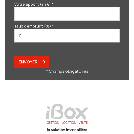
Votre apport (en €) *
Taux d'emprunt (%) *
ENVOYER
* Champs obligatoires