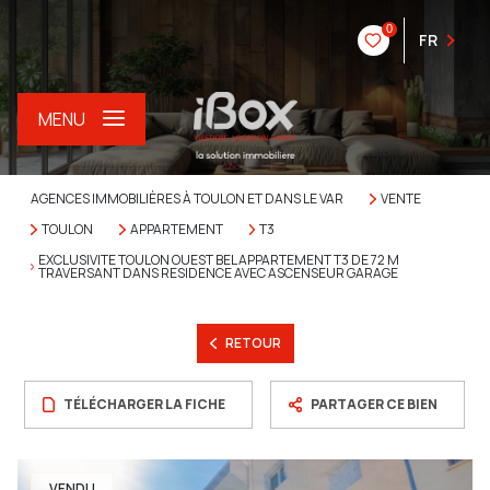
0
FR
MENU
AGENCES IMMOBILIÈRES À TOULON ET DANS LE VAR
VENTE
TOULON
APPARTEMENT
T3
EXCLUSIVITE TOULON OUEST BEL APPARTEMENT T3 DE 72 M
TRAVERSANT DANS RESIDENCE AVEC ASCENSEUR GARAGE
RETOUR
TÉLÉCHARGER LA FICHE
PARTAGER CE BIEN
VENDU