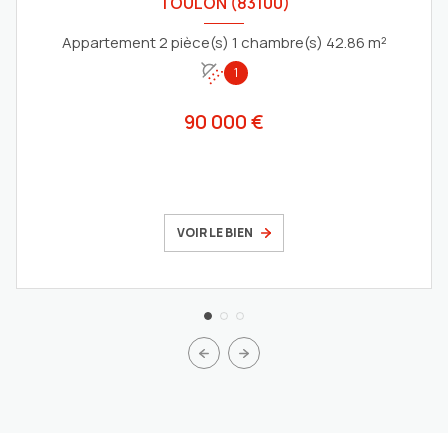
TOULON (83100)
Appartement 2 pièce(s) 1 chambre(s) 42.86 m²
1
90 000 €
VOIR LE BIEN