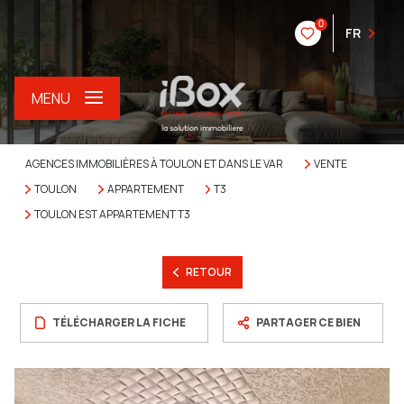
0
FR
MENU
AGENCES IMMOBILIÈRES À TOULON ET DANS LE VAR
VENTE
TOULON
APPARTEMENT
T3
TOULON EST APPARTEMENT T3
RETOUR
TÉLÉCHARGER LA FICHE
PARTAGER CE BIEN