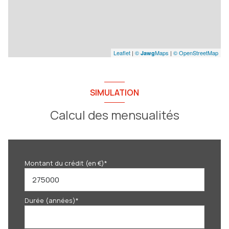
Leaflet
|
©
Maps
|
© OpenStreetMap
Jawg
SIMULATION
Calcul des mensualités
Montant du crédit (en €)*
Durée (années)*