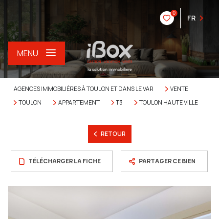
0
FR
MENU
AGENCES IMMOBILIÈRES À TOULON ET DANS LE VAR
VENTE
TOULON
APPARTEMENT
T3
TOULON HAUTE VILLE
RETOUR
TÉLÉCHARGER LA FICHE
PARTAGER CE BIEN