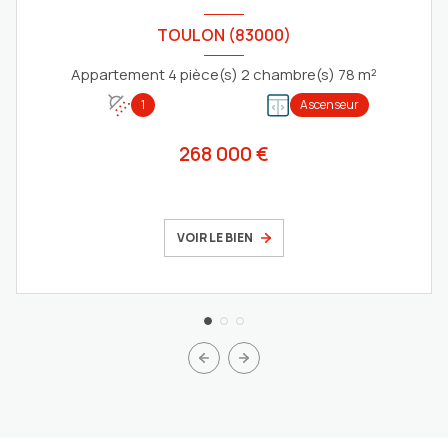
TOULON (83000)
Appartement 4 pièce(s) 2 chambre(s) 78 m²
1
Ascenseur
268 000 €
VOIR LE BIEN