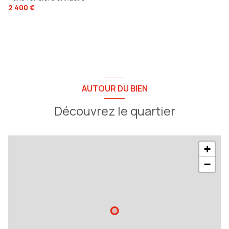
2 400 €
AUTOUR DU BIEN
Découvrez le quartier
+
−