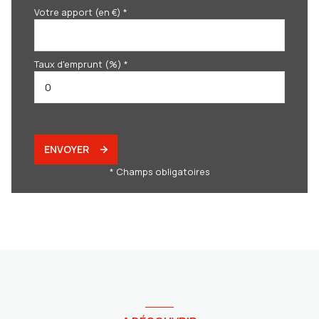
Votre apport (en €) *
Taux d'emprunt (%) *
ENVOYER
* Champs obligatoires