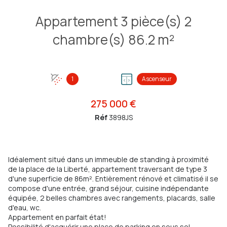
Appartement 3 pièce(s) 2
chambre(s) 86.2 m²
1
Ascenseur
275 000 €
Réf
3898JS
Idéalement situé dans un immeuble de standing à proximité
de la place de la Liberté, appartement traversant de type 3
d'une superficie de 86m². Entièrement rénové et climatisé il se
compose d'une entrée, grand séjour, cuisine indépendante
équipée, 2 belles chambres avec rangements, placards, salle
d'eau, wc.
Appartement en parfait état!
Possibilité d'acquérir une place de parking en sous sol.