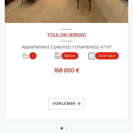
TOULON (83000)
Appartement 2 pièce(s) 1 chambre(s) 47 m²
1
Balcon
Ascenseur
168 000 €
VOIR LE BIEN