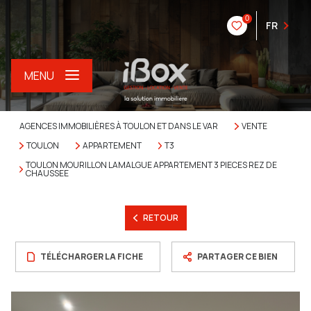
0
FR
MENU
AGENCES IMMOBILIÈRES À TOULON ET DANS LE VAR
VENTE
TOULON
APPARTEMENT
T3
TOULON MOURILLON LAMALGUE APPARTEMENT 3 PIECES REZ DE
CHAUSSEE
RETOUR
TÉLÉCHARGER LA FICHE
PARTAGER CE BIEN