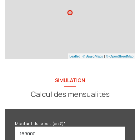
Leaflet
|
©
Maps
|
© OpenStreetMap
Jawg
SIMULATION
Calcul des mensualités
Montant du crédit (en €)*