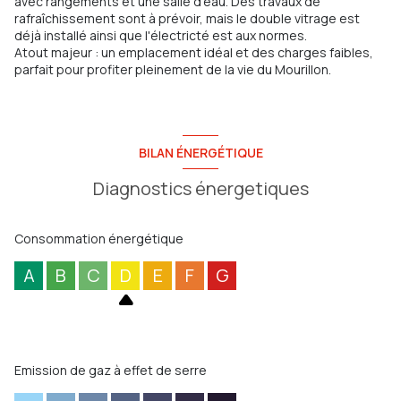
avec rangements et une salle d’eau. Des travaux de
rafraîchissement sont à prévoir, mais le double vitrage est
déjà installé ainsi que l'électricté est aux normes.
Atout majeur : un emplacement idéal et des charges faibles,
parfait pour profiter pleinement de la vie du Mourillon.
BILAN ÉNERGÉTIQUE
Diagnostics énergetiques
Consommation énergétique
A
B
C
D
E
F
G
Emission de gaz à effet de serre