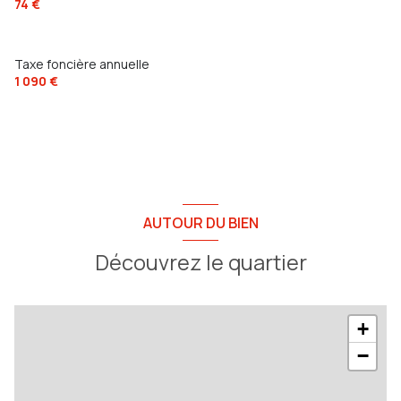
74 €
Taxe foncière annuelle
1 090 €
AUTOUR DU BIEN
Découvrez le quartier
+
−