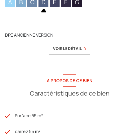
A
B
C
D
E
F
G
DPE ANCIENNE VERSION
VOIR LE DÉTAIL
A PROPOS DE CE BIEN
Caractéristiques de ce bien
Surface 55 m²
carrez 55 m²