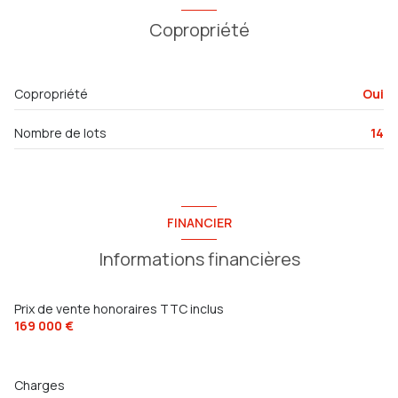
Copropriété
Copropriété
Oui
Nombre de lots
14
FINANCIER
Informations financières
Prix de vente honoraires TTC inclus
169 000 €
Charges