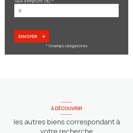
Taux d'emprunt (%) *
ENVOYER
* Champs obligatoires
A DÉCOUVRIR
les autres biens correspondant à
votre recherche