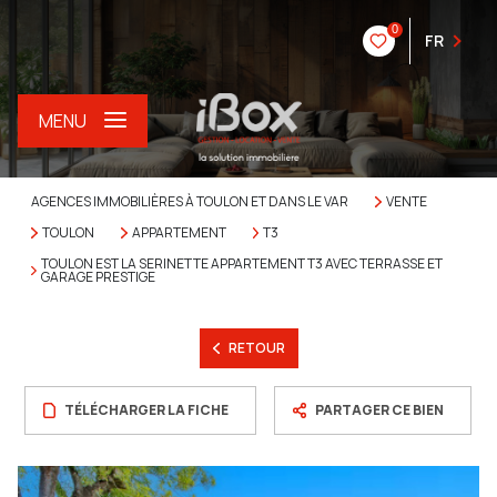
0
FR
MENU
AGENCES IMMOBILIÈRES À TOULON ET DANS LE VAR
VENTE
TOULON
APPARTEMENT
T3
TOULON EST LA SERINETTE APPARTEMENT T3 AVEC TERRASSE ET
GARAGE PRESTIGE
RETOUR
TÉLÉCHARGER LA FICHE
PARTAGER CE BIEN