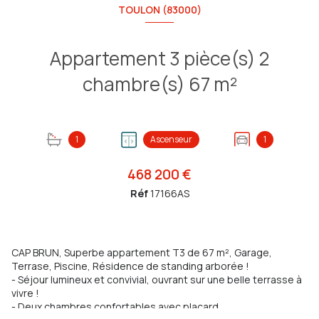
TOULON (83000)
Appartement 3 pièce(s) 2
chambre(s) 67 m²
1
Ascenseur
1
468 200 €
Réf
17166AS
CAP BRUN, Superbe appartement T3 de 67 m², Garage,
Terrase, Piscine, Résidence de standing arborée !
- Séjour lumineux et convivial, ouvrant sur une belle terrasse à
vivre !
- Deux chambres confortables avec placard,